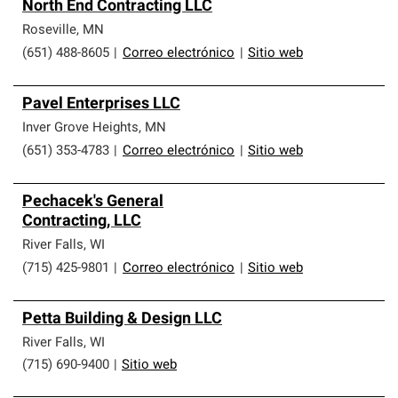
North End Contracting LLC
Roseville
,
MN
(651) 488-8605
|
Correo electrónico
|
Sitio web
Pavel Enterprises LLC
Inver Grove Heights
,
MN
(651) 353-4783
|
Correo electrónico
|
Sitio web
Pechacek's General
Contracting, LLC
River Falls
,
WI
(715) 425-9801
|
Correo electrónico
|
Sitio web
Petta Building & Design LLC
River Falls
,
WI
(715) 690-9400
|
Sitio web