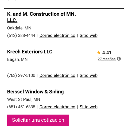
K. and M. Construction of MN.
LLC.
Oakdale
,
MN
(612) 388-4444
|
Correo electrónico
|
Sitio web
Krech Exteriors LLC
★
4.41
27
reseñas
Eagan
,
MN
(763) 297-5100
|
Correo electrónico
|
Sitio web
Beissel Window & Siding
West St Paul
,
MN
(651) 451-6835
|
Correo electrónico
|
Sitio web
Solicitar una cotización