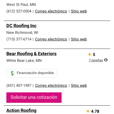
West St Paul
,
MN
(612) 327-0504
|
Correo electrónico
|
Sitio web
DC Roofing Inc
New Richmond
,
WI
(715) 377-6714
|
Correo electrónico
|
Sitio web
Bear Roofing & Exteriors
★
5
7
reseñas
White Bear Lake
,
MN
Financiación disponible
(651) 407-1987
|
Correo electrónico
|
Sitio web
Solicitar una cotización
Action Roofing
★
4.78