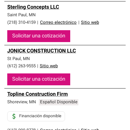
Sterling Concepts LLC
Saint Paul
,
MN
(218) 310-4159
|
Correo electrónico
|
Sitio web
Solicitar una cotización
JONICK CONSTRUCTION LLC
St Paul
,
MN
(612) 263-9555
|
Sitio web
Solicitar una cotización
Topline Construction Firm
Shoreview
,
MN
Español Disponible
Financiación disponible