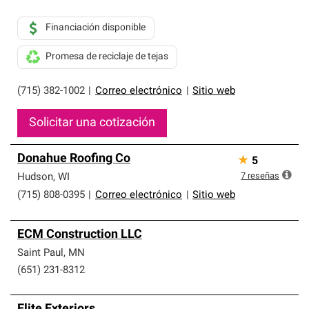
Financiación disponible
Promesa de reciclaje de tejas
(715) 382-1002
|
Correo electrónico
|
Sitio web
Solicitar una cotización
Donahue Roofing Co
★
5
7
reseñas
Hudson
,
WI
(715) 808-0395
|
Correo electrónico
|
Sitio web
ECM Construction LLC
Saint Paul
,
MN
(651) 231-8312