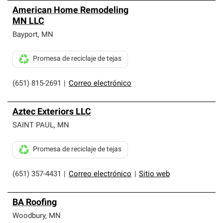
American Home Remodeling
MN LLC
Bayport
,
MN
Promesa de reciclaje de tejas
(651) 815-2691
|
Correo electrónico
Aztec Exteriors LLC
SAINT PAUL
,
MN
Promesa de reciclaje de tejas
(651) 357-4431
|
Correo electrónico
|
Sitio web
BA Roofing
Woodbury
,
MN