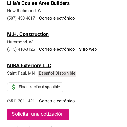
Lilla's Coulee Area Builders
New Richmond
,
WI
(507) 450-4617
|
Correo electrónico
M.H. Construction
Hammond
,
WI
(715) 410-3125
|
Correo electrónico
|
Sitio web
MIRA Exteriors LLC
Saint Paul
,
MN
Español Disponible
Financiación disponible
(651) 301-1421
|
Correo electrónico
Solicitar una cotización