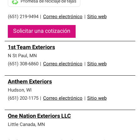
Promesa de reciclaje de tejas
(651) 219-9494
|
Correo electrónico
|
Sitio web
Solicitar una cotización
1st Team Exteriors
N St Paul
,
MN
(651) 308-6860
|
Correo electrónico
|
Sitio web
Anthem Exteriors
Hudson
,
WI
(651) 202-1175
|
Correo electrónico
|
Sitio web
One Nation Exteriors LLC
Little Canada
,
MN