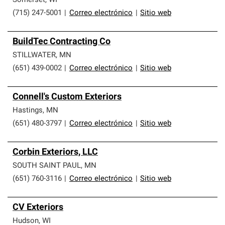
Somerset
,
WI
(715) 247-5001
|
Correo electrónico
|
Sitio web
BuildTec Contracting Co
STILLWATER
,
MN
(651) 439-0002
|
Correo electrónico
|
Sitio web
Connell's Custom Exteriors
Hastings
,
MN
(651) 480-3797
|
Correo electrónico
|
Sitio web
Corbin Exteriors, LLC
SOUTH SAINT PAUL
,
MN
(651) 760-3116
|
Correo electrónico
|
Sitio web
CV Exteriors
Hudson
,
WI