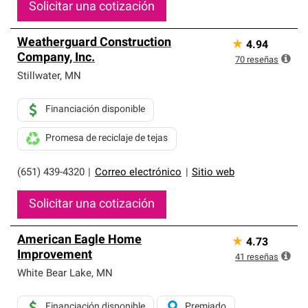
Solicitar una cotización
Weatherguard Construction
★
4.94
Company, Inc.
70
reseñas
Stillwater
,
MN
Financiación disponible
Promesa de reciclaje de tejas
(651) 439-4320
|
Correo electrónico
|
Sitio web
Solicitar una cotización
American Eagle Home
★
4.73
Improvement
41
reseñas
White Bear Lake
,
MN
Financiación disponible
Premiado