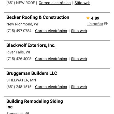
(651) NEW-ROOF
|
Correo electrónico
|
Sitio web
Becker Roofing & Construction
★
4.89
19
reseñas
New Richmond
,
WI
(715) 497-0784
|
Correo electrónico
|
Sitio web
Blackwolf Exteriors, Inc.
River Falls
,
WI
(715) 426-4008
|
Correo electrónico
|
Sitio web
Bruggeman Builders LLC
STILLWATER
,
MN
(651) 248-1515
|
Correo electrónico
|
Sitio web
Building Remodeling Siding
Inc