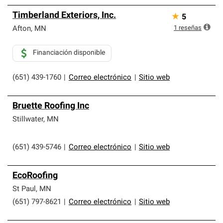
Timberland Exteriors, Inc.
★
5
1
reseñas
Afton
,
MN
Financiación disponible
(651) 439-1760
|
Correo electrónico
|
Sitio web
Bruette Roofing Inc
Stillwater
,
MN
(651) 439-5746
|
Correo electrónico
|
Sitio web
EcoRoofing
St Paul
,
MN
(651) 797-8621
|
Correo electrónico
|
Sitio web