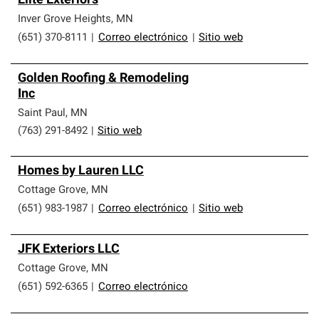
Elite Exteriors
Inver Grove Heights
,
MN
(651) 370-8111
|
Correo electrónico
|
Sitio web
Golden Roofing & Remodeling
Inc
Saint Paul
,
MN
(763) 291-8492
|
Sitio web
Homes by Lauren LLC
Cottage Grove
,
MN
(651) 983-1987
|
Correo electrónico
|
Sitio web
JFK Exteriors LLC
Cottage Grove
,
MN
(651) 592-6365
|
Correo electrónico