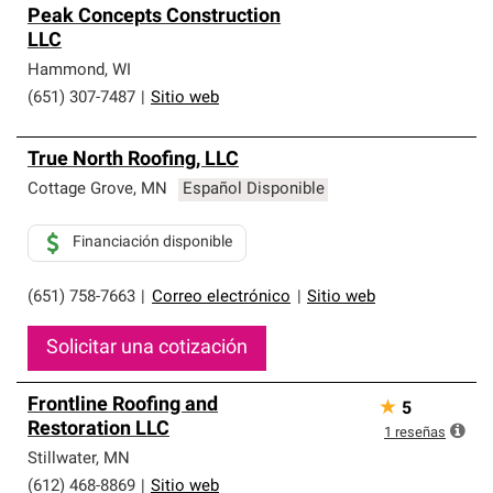
Peak Concepts Construction
LLC
Hammond
,
WI
(651) 307-7487
|
Sitio web
True North Roofing, LLC
Cottage Grove
,
MN
Español Disponible
Financiación disponible
(651) 758-7663
|
Correo electrónico
|
Sitio web
Solicitar una cotización
Frontline Roofing and
★
5
Restoration LLC
1
reseñas
Stillwater
,
MN
(612) 468-8869
|
Sitio web