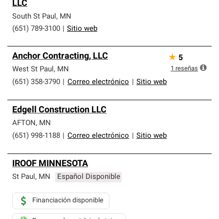
LLC
South St Paul
,
MN
(651) 789-3100
|
Sitio web
Anchor Contracting, LLC
★
5
1
reseñas
West St Paul
,
MN
(651) 358-3790
|
Correo electrónico
|
Sitio web
Edgell Construction LLC
AFTON
,
MN
(651) 998-1188
|
Correo electrónico
|
Sitio web
IROOF MINNESOTA
St Paul
,
MN
Español Disponible
Financiación disponible