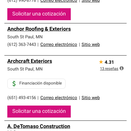
(612) 990-8778
|
Correo electrónico
|
Sitio web
Solicitar una cotización
Anchor Roofing & Exteriors
South St Paul
,
MN
(612) 363-7443
|
Correo electrónico
|
Sitio web
Archcraft Exteriors
★
4.31
13
reseñas
South St Paul
,
MN
Financiación disponible
(651) 493-4156
|
Correo electrónico
|
Sitio web
Solicitar una cotización
A. DeTomaso Construction