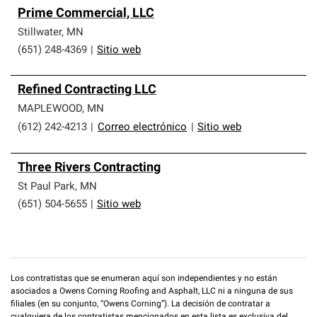
Prime Commercial, LLC
Stillwater
,
MN
(651) 248-4369
|
Sitio web
Refined Contracting LLC
MAPLEWOOD
,
MN
(612) 242-4213
|
Correo electrónico
|
Sitio web
Three Rivers Contracting
St Paul Park
,
MN
(651) 504-5655
|
Sitio web
Los contratistas que se enumeran aquí son independientes y no están
asociados a Owens Corning Roofing and Asphalt, LLC ni a ninguna de sus
filiales (en su conjunto, “Owens Corning”). La decisión de contratar a