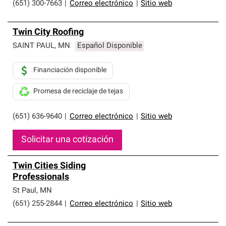
(651) 300-7663
|
Correo electrónico
|
Sitio web
Twin City Roofing
SAINT PAUL
,
MN
Español Disponible
Financiación disponible
Promesa de reciclaje de tejas
(651) 636-9640
|
Correo electrónico
|
Sitio web
Solicitar una cotización
Twin Cities Siding
Professionals
St Paul
,
MN
(651) 255-2844
|
Correo electrónico
|
Sitio web