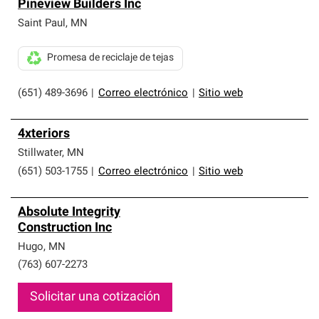
Pineview Builders Inc
Saint Paul
,
MN
Promesa de reciclaje de tejas
(651) 489-3696
|
Correo electrónico
|
Sitio web
4xteriors
Stillwater
,
MN
(651) 503-1755
|
Correo electrónico
|
Sitio web
Absolute Integrity
Construction Inc
Hugo
,
MN
(763) 607-2273
Solicitar una cotización