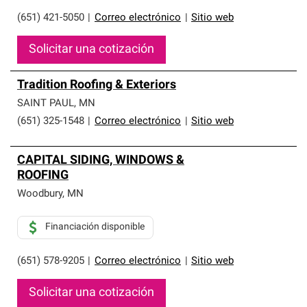
(651) 421-5050
|
Correo electrónico
|
Sitio web
Solicitar una cotización
Tradition Roofing & Exteriors
SAINT PAUL
,
MN
(651) 325-1548
|
Correo electrónico
|
Sitio web
CAPITAL SIDING, WINDOWS &
ROOFING
Woodbury
,
MN
Financiación disponible
(651) 578-9205
|
Correo electrónico
|
Sitio web
Solicitar una cotización