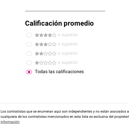
Calificación promedio
o superior
o superior
o superior
o superior
Todas las calificaciones
Los contratistas que se enumeran aquí son independientes y no están asociados a O
cualquiera de los contratistas mencionados en esta lista es exclusiva del propieta
información