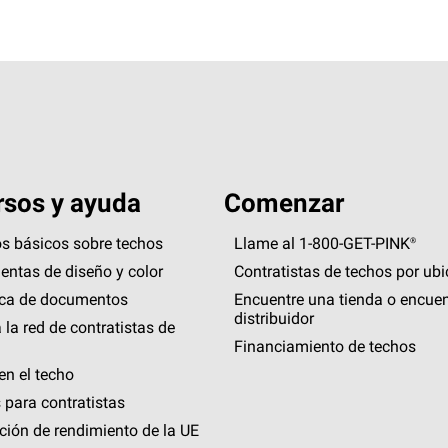
sos y ayuda
Comenzar
s básicos sobre techos
Llame al 1-800-GET
-
PINK®
entas de diseño y color
Contratistas de techos por ub
eca de documentos
Encuentre una tienda o encuen
distribuidor
 la red de contratistas de
Financiamiento de techos
en el techo
 para contratistas
ción de rendimiento de la UE