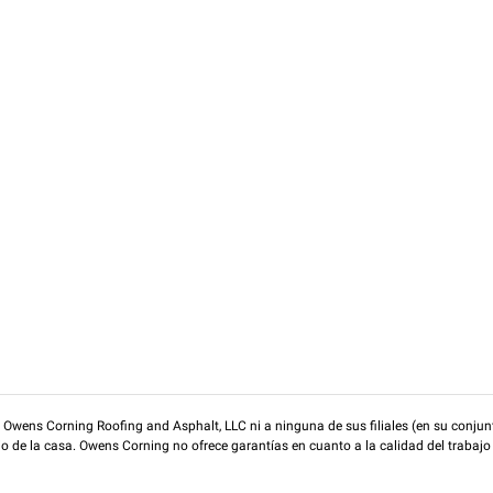
wens Corning Roofing and Asphalt, LLC ni a ninguna de sus filiales (en su conjunt
rio de la casa. Owens Corning no ofrece garantías en cuanto a la calidad del trabajo