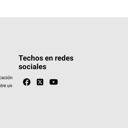
Techos en redes
sociales
icación
tre un