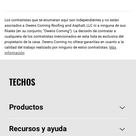
Los contratistas que se enumeran aquí son independientes y no están
asociados a Owens Corning Roofing and Asphalt, LLC ni a ninguna de sus
filiales (en su conjunto, “Owens Corning”). La decisión de contratar a
cualquiera de los contratistas mencionados en esta lista es exclusiva del
propietario de la casa. Owens Corning no ofrece garantías en cuanto a la
calidad del trabajo realizado por ninguno de estos contratistas.
Más
información
TECHOS
Productos
Elija sus tejas
Recursos y ayuda