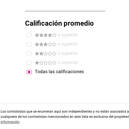
Calificación promedio
o superior
o superior
o superior
o superior
Todas las calificaciones
Los contratistas que se enumeran aquí son independientes y no están asociados a O
cualquiera de los contratistas mencionados en esta lista es exclusiva del propieta
información