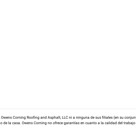
wens Corning Roofing and Asphalt, LLC ni a ninguna de sus filiales (en su conjunt
rio de la casa. Owens Corning no ofrece garantías en cuanto a la calidad del trabajo