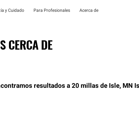
ía y Cuidado
Para Profesionales
Acerca de
S CERCA DE
contramos resultados a 20 millas de Isle, MN
I