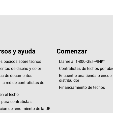
sos y ayuda
Comenzar
s básicos sobre techos
Llame al 1-800-GET
-
PINK®
entas de diseño y color
Contratistas de techos por ub
eca de documentos
Encuentre una tienda o encuen
distribuidor
 la red de contratistas de
Financiamiento de techos
en el techo
 para contratistas
ción de rendimiento de la UE