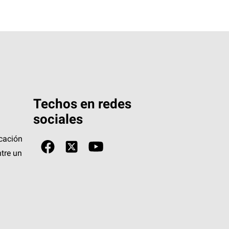
Techos en redes
sociales
icación
tre un