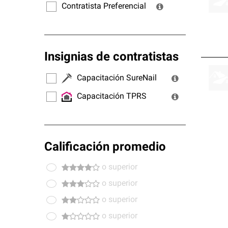
Contratista Preferencial
Insignias de contratistas
Capacitación SureNail
Capacitación TPRS
Calificación promedio
o superior
o superior
o superior
o superior