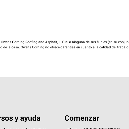
wens Corning Roofing and Asphalt, LLC ni a ninguna de sus filiales (en su conjunt
rio de la casa. Owens Corning no ofrece garantías en cuanto a la calidad del trabajo
sos y ayuda
Comenzar