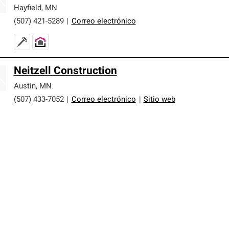
Hayfield
,
MN
(507) 421-5289
|
Correo electrónico
Neitzell Construction
Austin
,
MN
(507) 433-7052
|
Correo electrónico
|
Sitio web