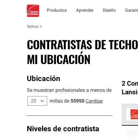
Productos
Aprender
Diseño
Garant
Techos
CONTRATISTAS DE TECHO
MI UBICACIÓN
Ubicación
2 Con
Se muestran profesionales a menos de
Lans
millas de
55950
Cambiar
Los C
Niveles de contratista
cumpl