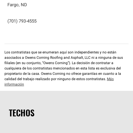
Fargo
,
ND
(701) 793-4555
Los contratistas que se enumeran aquí son independientes y no están
asociados a Owens Corning Roofing and Asphalt, LLC ni a ninguna de sus
filiales (en su conjunto, “Owens Corning”). La decisión de contratar a
cualquiera de los contratistas mencionados en esta lista es exclusiva del
propietario de la casa. Owens Corning no ofrece garantías en cuanto a la
calidad del trabajo realizado por ninguno de estos contratistas.
Más
información
TECHOS