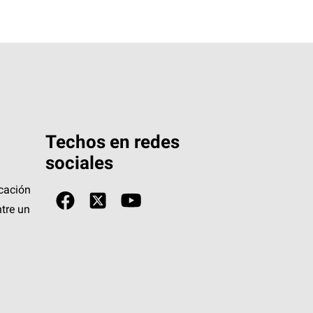
Techos en redes
sociales
icación
tre un