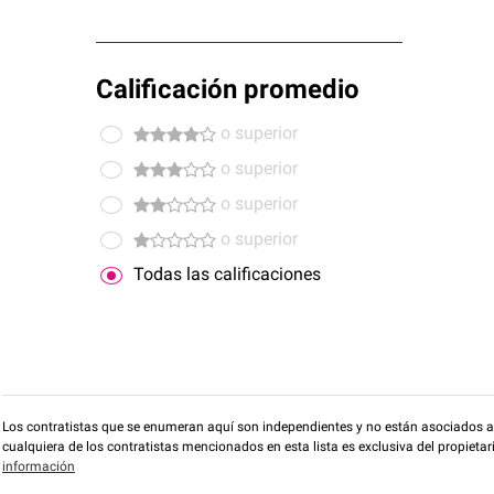
Calificación promedio
o superior
o superior
o superior
o superior
Todas las calificaciones
Los contratistas que se enumeran aquí son independientes y no están asociados a O
cualquiera de los contratistas mencionados en esta lista es exclusiva del propieta
información