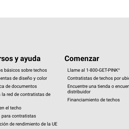
sos y ayuda
Comenzar
s básicos sobre techos
Llame al 1-800-GET
-
PINK®
entas de diseño y color
Contratistas de techos por ub
eca de documentos
Encuentre una tienda o encuen
distribuidor
 la red de contratistas de
Financiamiento de techos
en el techo
 para contratistas
ción de rendimiento de la UE