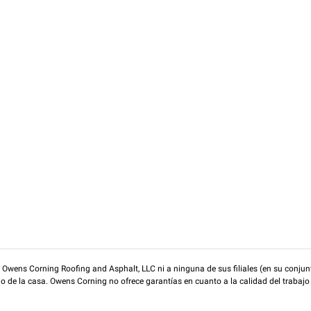
wens Corning Roofing and Asphalt, LLC ni a ninguna de sus filiales (en su conjunt
rio de la casa. Owens Corning no ofrece garantías en cuanto a la calidad del trabajo