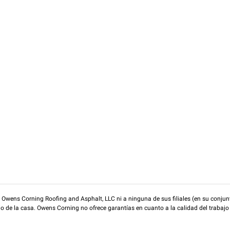
wens Corning Roofing and Asphalt, LLC ni a ninguna de sus filiales (en su conjunt
rio de la casa. Owens Corning no ofrece garantías en cuanto a la calidad del trabajo