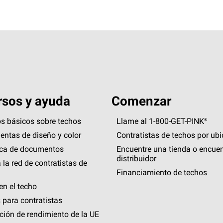
sos y ayuda
Comenzar
s básicos sobre techos
Llame al 1-800-GET
-
PINK®
entas de diseño y color
Contratistas de techos por ub
eca de documentos
Encuentre una tienda o encuen
distribuidor
 la red de contratistas de
Financiamiento de techos
en el techo
 para contratistas
ción de rendimiento de la UE