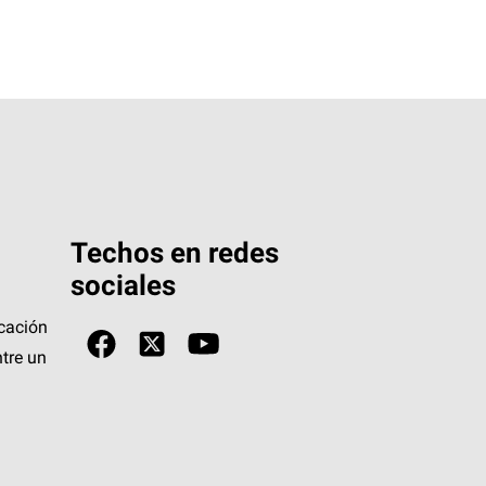
Techos en redes
sociales
icación
tre un