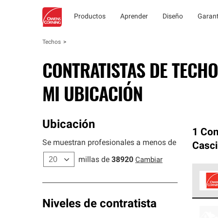
Productos
Aprender
Diseño
Garant
Techos
CONTRATISTAS DE TECHO
MI UBICACIÓN
Ubicación
1 Con
Se muestran profesionales a menos de
Casci
millas de
38920
Cambiar
Los C
Niveles de contratista
cumpl