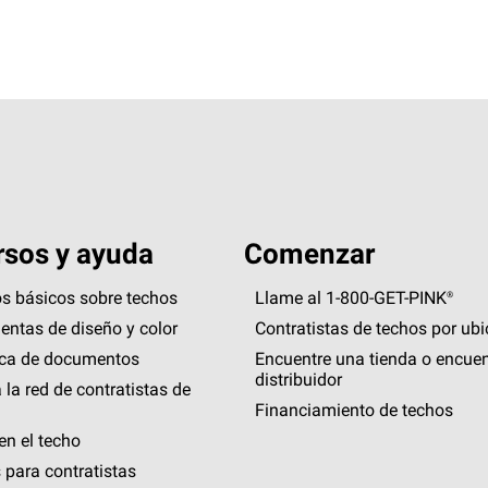
sos y ayuda
Comenzar
s básicos sobre techos
Llame al 1-800-GET
-
PINK®
entas de diseño y color
Contratistas de techos por ub
eca de documentos
Encuentre una tienda o encuen
distribuidor
 la red de contratistas de
Financiamiento de techos
en el techo
 para contratistas