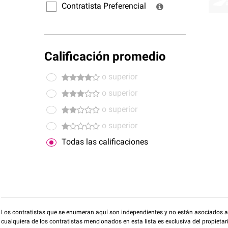
Contratista Preferencial
Calificación promedio
o superior
o superior
o superior
o superior
Todas las calificaciones
Los contratistas que se enumeran aquí son independientes y no están asociados a O
cualquiera de los contratistas mencionados en esta lista es exclusiva del propieta