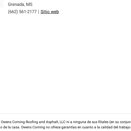
Grenada
,
MS
(662) 561-2177
|
Sitio web
wens Corning Roofing and Asphalt, LLC ni a ninguna de sus filiales (en su conjunt
rio de la casa. Owens Corning no ofrece garantías en cuanto a la calidad del trabajo