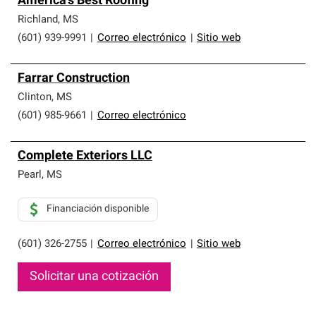
America's Best Roofing
Richland
,
MS
(601) 939-9991
|
Correo electrónico
|
Sitio web
Farrar Construction
Clinton
,
MS
(601) 985-9661
|
Correo electrónico
Complete Exteriors LLC
Pearl
,
MS
Financiación disponible
(601) 326-2755
|
Correo electrónico
|
Sitio web
Solicitar una cotización