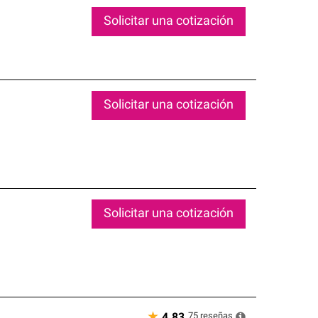
Solicitar una cotización
Solicitar una cotización
Solicitar una cotización
★
75
reseñas
4.83