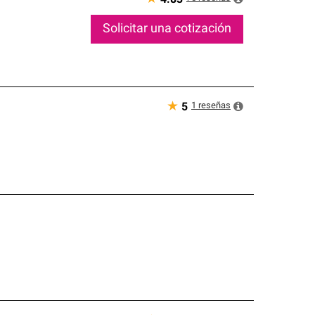
Solicitar una cotización
★
1
reseñas
5