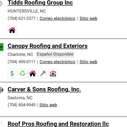
Tidds Roofing Group Inc
HUNTERSVILLE
,
NC
(704) 621-2377
|
Correo electrónico
|
Sitio web
Canopy Roofing and Exteriors
Charlotte
,
NC
Español Disponible
(704) 495-0111
|
Correo electrónico
|
Sitio web
Carver & Sons Roofing, Inc.
Gastonia
,
NC
(704) 854-9949
|
Sitio web
Roof Pros Roofing and Restoration llc