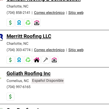
Charlotte
,
NC
(704) 858-2141
|
Correo electrónico
|
Sitio web
Merritt Roofing LLC
Charlotte
,
NC
(704) 303-4774
|
Correo electrónico
|
Sitio web
Goliath Roofing Inc
Cornelius
,
NC
Español Disponible
(704) 997-6165