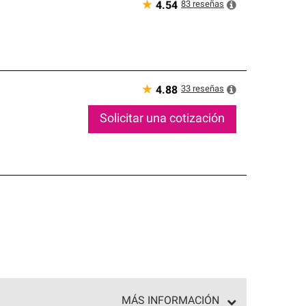
★
83
reseñas
4.54
★
33
reseñas
4.88
Solicitar una cotización
MÁS INFORMACIÓN