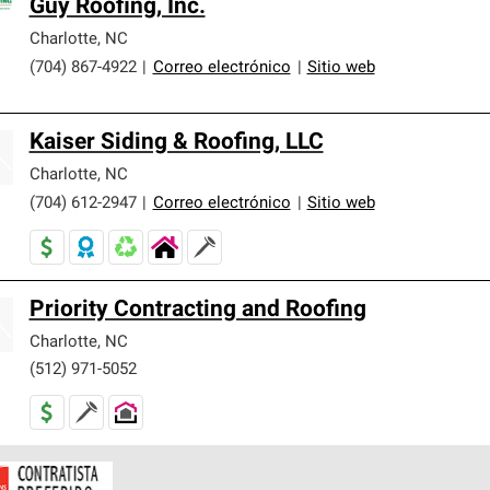
Guy Roofing, Inc.
Charlotte
,
NC
(704) 867-4922
|
Correo electrónico
|
Sitio web
Kaiser Siding & Roofing, LLC
Charlotte
,
NC
(704) 612-2947
|
Correo electrónico
|
Sitio web
Priority Contracting and Roofing
Charlotte
,
NC
(512) 971-5052