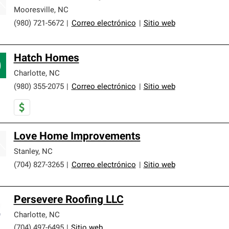
Mooresville
,
NC
(980) 721-5672
|
Correo electrónico
|
Sitio web
Hatch Homes
Charlotte
,
NC
(980) 355-2075
|
Correo electrónico
|
Sitio web
Love Home Improvements
Stanley
,
NC
(704) 827-3265
|
Correo electrónico
|
Sitio web
Persevere Roofing LLC
Charlotte
,
NC
(704) 497-6495
|
Sitio web