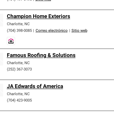
Champion Home Exteriors
Charlotte
,
NC
(704) 398-0085
|
Correo electrónico
|
Sitio web
Famous Roofing & Solutions
Charlotte
,
NC
(252) 367-3073
JA Edwards of America
Charlotte
,
NC
(704) 423-9005