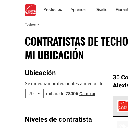
Productos
Aprender
Diseño
Garant
Techos
CONTRATISTAS DE TECHO
MI UBICACIÓN
Ubicación
30 Co
Se muestran profesionales a menos de
Alexi
millas de
28006
Cambiar
Los C
Niveles de contratista
cumpl