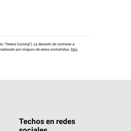
o, “Owens Corning”). La decisión de contratar a
 realizado por ninguno de estos contratistas.
Más
Techos en redes
sociales