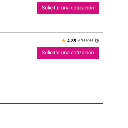
Solicitar una cotización
★
9
reseñas
4.89
Solicitar una cotización