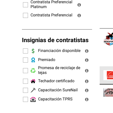
ofrec
Contratista Preferencial
Platinum
Contratista Preferencial
Insignias de contratistas
Financiación disponible
Premiado
Promesa de reciclaje de
tejas
Techador certificado
Los C
Capacitación SureNail
cumpl
Capacitación TPRS