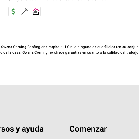
wens Corning Roofing and Asphalt, LLC ni a ninguna de sus filiales (en su conjunt
rio de la casa. Owens Corning no ofrece garantías en cuanto a la calidad del trabajo
sos y ayuda
Comenzar