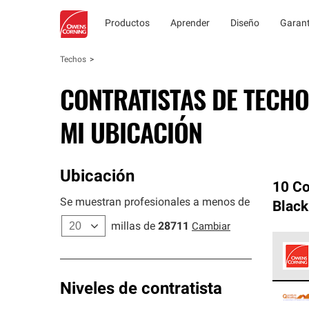
Productos
Aprender
Diseño
Garant
Techos
CONTRATISTAS DE TECHO
MI UBICACIÓN
Ubicación
10 Co
Se muestran profesionales a menos de
Black
millas de
28711
Cambiar
Los C
Niveles de contratista
cumpl