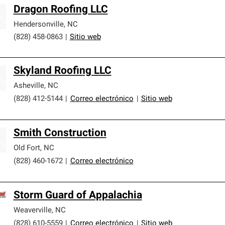
Dragon Roofing LLC
Hendersonville
,
NC
(828) 458-0863
|
Sitio web
Skyland Roofing LLC
Asheville
,
NC
(828) 412-5144
|
Correo electrónico
|
Sitio web
Smith Construction
Old Fort
,
NC
(828) 460-1672
|
Correo electrónico
Storm Guard of Appalachia
Weaverville
,
NC
(828) 610-5559
|
Correo electrónico
|
Sitio web