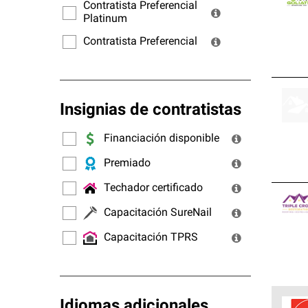
ofrec
Contratista Preferencial
Platinum
Contratista Preferencial
Insignias de contratistas
Financiación disponible
Premiado
Techador certificado
Capacitación SureNail
Capacitación TPRS
Idiomas adicionales