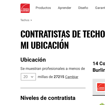
Productos
Aprender
Diseño
Garant
Techos
CONTRATISTAS DE TECHO
MI UBICACIÓN
Ubicación
14 Co
Se muestran profesionales a menos de
Burli
millas de
27215
Cambiar
Los C
Niveles de contratista
cumpl