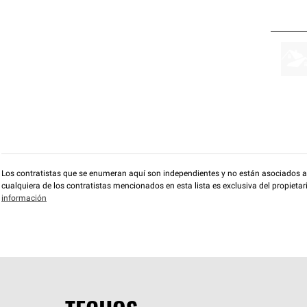
Los contratistas que se enumeran aquí son independientes y no están asociados a O
cualquiera de los contratistas mencionados en esta lista es exclusiva del propieta
información