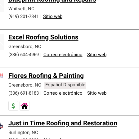
Whitsett
,
NC
(919) 201-7341
|
Sitio web
Excel Roofing Solutions
Greensboro
,
NC
(336) 604-4969
|
Correo electrónico
|
Sitio web
Flores Roofing & Painting
Greensboro
,
NC
Español Disponible
(336) 691-8183
|
Correo electrónico
|
Sitio web
Just in Time Roofing and Restoration
Burlington
,
NC