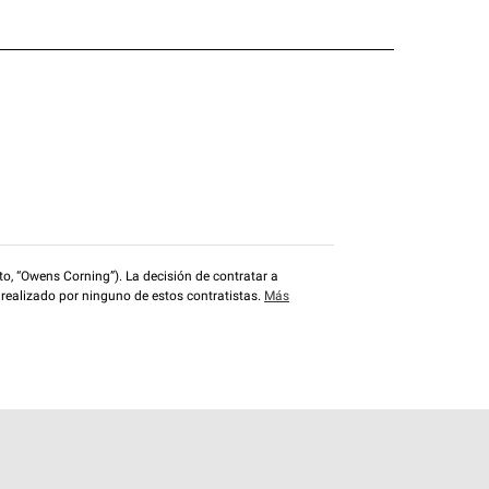
o, “Owens Corning”). La decisión de contratar a
 realizado por ninguno de estos contratistas.
Más