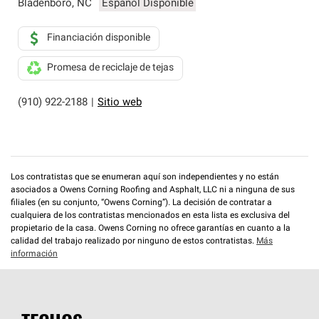
Bladenboro
,
NC
Español Disponible
Financiación disponible
Promesa de reciclaje de tejas
(910) 922-2188
|
Sitio web
Los contratistas que se enumeran aquí son independientes y no están
asociados a Owens Corning Roofing and Asphalt, LLC ni a ninguna de sus
filiales (en su conjunto, “Owens Corning”). La decisión de contratar a
cualquiera de los contratistas mencionados en esta lista es exclusiva del
propietario de la casa. Owens Corning no ofrece garantías en cuanto a la
calidad del trabajo realizado por ninguno de estos contratistas.
Más
información