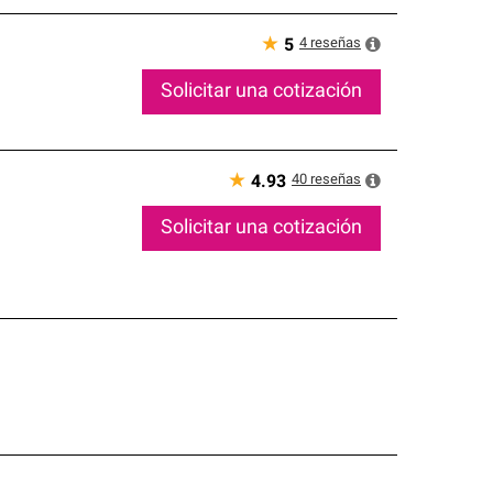
★
4
reseñas
5
Solicitar una cotización
★
40
reseñas
4.93
Solicitar una cotización