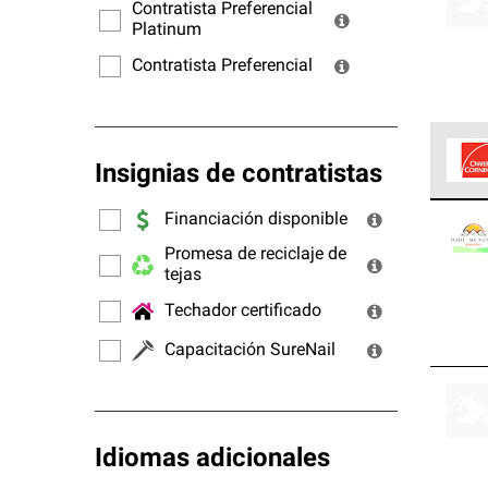
ofrec
Contratista Preferencial
Platinum
Contratista Preferencial
Insignias de contratistas
Los C
Financiación disponible
cumpl
Promesa de reciclaje de
tejas
Techador certificado
Capacitación SureNail
Idiomas adicionales