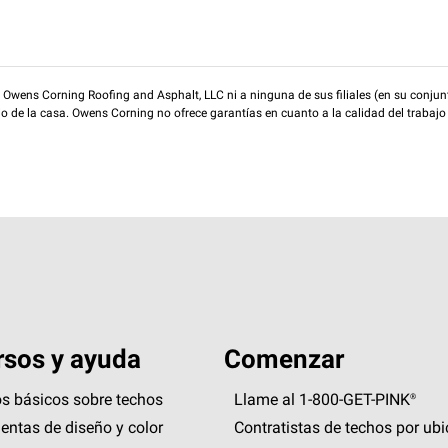
wens Corning Roofing and Asphalt, LLC ni a ninguna de sus filiales (en su conjunt
rio de la casa. Owens Corning no ofrece garantías en cuanto a la calidad del trabajo
sos y ayuda
Comenzar
s básicos sobre techos
Llame al 1-800-GET
-
PINK®
entas de diseño y color
Contratistas de techos por ub