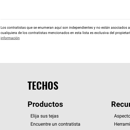
Los contratistas que se enumeran aquí son independientes y no están asociados a O
cualquiera de los contratistas mencionados en esta lista es exclusiva del propieta
información
TECHOS
Productos
Recur
Elija sus tejas
Aspecto
Encuentre un contratista
Herrami