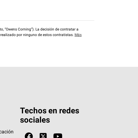
o, “Owens Corning”). La decisión de contratar a
 realizado por ninguno de estos contratistas.
Más
Techos en redes
sociales
icación