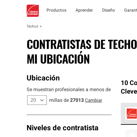
Productos
Aprender
Diseño
Garant
Techos
CONTRATISTAS DE TECHO
MI UBICACIÓN
Ubicación
10 Co
Se muestran profesionales a menos de
Cleve
millas de
27013
Cambiar
Los C
Niveles de contratista
cumpl