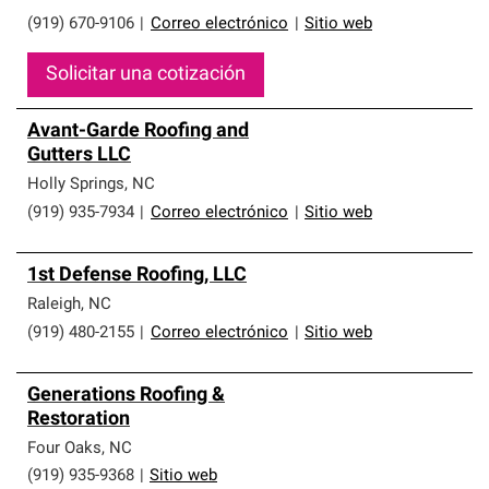
(919) 670-9106
|
Correo electrónico
|
Sitio web
Solicitar una cotización
Avant-Garde Roofing and
Gutters LLC
Holly Springs
,
NC
(919) 935-7934
|
Correo electrónico
|
Sitio web
1st Defense Roofing, LLC
Raleigh
,
NC
(919) 480-2155
|
Correo electrónico
|
Sitio web
Generations Roofing &
Restoration
Four Oaks
,
NC
(919) 935-9368
|
Sitio web