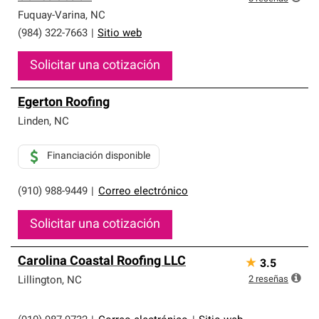
Fuquay-Varina
,
NC
(984) 322-7663
|
Sitio web
Solicitar una cotización
Egerton Roofing
Linden
,
NC
Financiación disponible
(910) 988-9449
|
Correo electrónico
Solicitar una cotización
Carolina Coastal Roofing LLC
★
3.5
2
reseñas
Lillington
,
NC