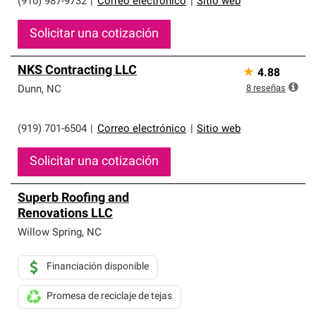
(910) 987-9732
|
Correo electrónico
|
Sitio web
Solicitar una cotización
NKS Contracting LLC
★
4.88
8
reseñas
Dunn
,
NC
(919) 701-6504
|
Correo electrónico
|
Sitio web
Solicitar una cotización
Superb Roofing and
Renovations LLC
Willow Spring
,
NC
Financiación disponible
Promesa de reciclaje de tejas