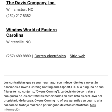
The Davis Company, Inc.
Williamston
,
NC
(252) 217-8382
Window World of Eastern
Carolina
Winterville
,
NC
(252) 689-8889
|
Correo electrónico
|
Sitio web
Los contratistas que se enumeran aquí son independientes y no están
asociados a Owens Corning Roofing and Asphalt, LLC ni a ninguna de sus
filiales (en su conjunto, “Owens Corning”). La decisión de contratar a
cualquiera de los contratistas mencionados en esta lista es exclusiva del
propietario de la casa. Owens Corning no ofrece garantías en cuanto a la
calidad del trabajo realizado por ninguno de estos contratistas.
Más
información