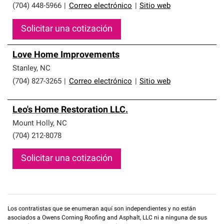
(704) 448-5966
|
Correo electrónico
|
Sitio web
Solicitar una cotización
Love Home Improvements
Stanley
,
NC
(704) 827-3265
|
Correo electrónico
|
Sitio web
Leo's Home Restoration LLC.
Mount Holly
,
NC
(704) 212-8078
Solicitar una cotización
Los contratistas que se enumeran aquí son independientes y no están
asociados a Owens Corning Roofing and Asphalt, LLC ni a ninguna de sus