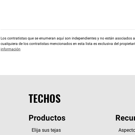
Los contratistas que se enumeran aquí son independientes y no están asociados a O
cualquiera de los contratistas mencionados en esta lista es exclusiva del propieta
información
TECHOS
Productos
Recur
Elija sus tejas
Aspecto