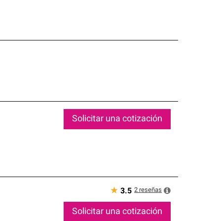
Solicitar una cotización
★
2
reseñas
3.5
Solicitar una cotización