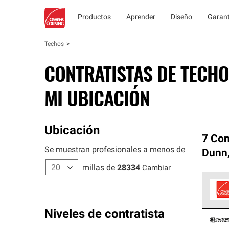
Productos
Aprender
Diseño
Garant
Techos
CONTRATISTAS DE TECHO
MI UBICACIÓN
Ubicación
7 Con
Se muestran profesionales a menos de
Dunn
millas de
28334
Cambiar
Los C
Niveles de contratista
cumpl