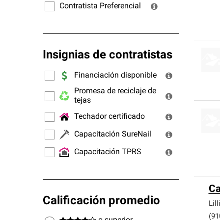
Contratista Preferencial
Insignias de contratistas
Financiación disponible
Promesa de reciclaje de
tejas
Techador certificado
Capacitación SureNail
Capacitación TPRS
Ca
Calificación promedio
Lil
(91