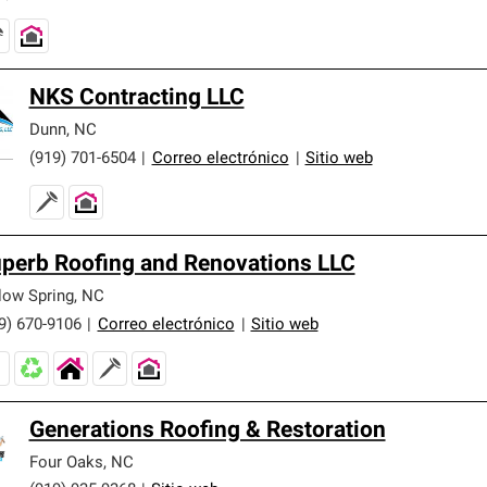
NKS Contracting LLC
Dunn
,
NC
(919) 701-6504
|
Correo electrónico
|
Sitio web
perb Roofing and Renovations LLC
low Spring
,
NC
9) 670-9106
|
Correo electrónico
|
Sitio web
Generations Roofing & Restoration
Four Oaks
,
NC