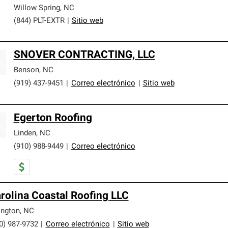
Willow Spring
,
NC
(844) PLT-EXTR
|
Sitio web
SNOVER CONTRACTING, LLC
Benson
,
NC
(919) 437-9451
|
Correo electrónico
|
Sitio web
Egerton Roofing
Linden
,
NC
(910) 988-9449
|
Correo electrónico
rolina Coastal Roofing LLC
lington
,
NC
0) 987-9732
|
Correo electrónico
|
Sitio web