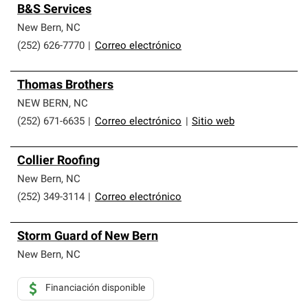
B&S Services
New Bern
,
NC
(252) 626-7770
|
Correo electrónico
Thomas Brothers
NEW BERN
,
NC
(252) 671-6635
|
Correo electrónico
|
Sitio web
Collier Roofing
New Bern
,
NC
(252) 349-3114
|
Correo electrónico
Storm Guard of New Bern
New Bern
,
NC
Financiación disponible