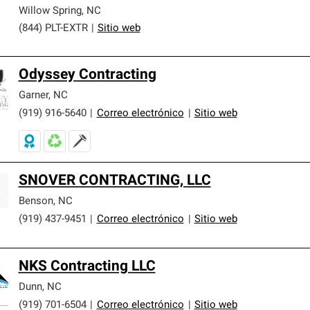
Willow Spring
,
NC
(844) PLT-EXTR
|
Sitio web
Odyssey Contracting
Garner
,
NC
(919) 916-5640
|
Correo electrónico
|
Sitio web
SNOVER CONTRACTING, LLC
Benson
,
NC
(919) 437-9451
|
Correo electrónico
|
Sitio web
NKS Contracting LLC
Dunn
,
NC
(919) 701-6504
|
Correo electrónico
|
Sitio web