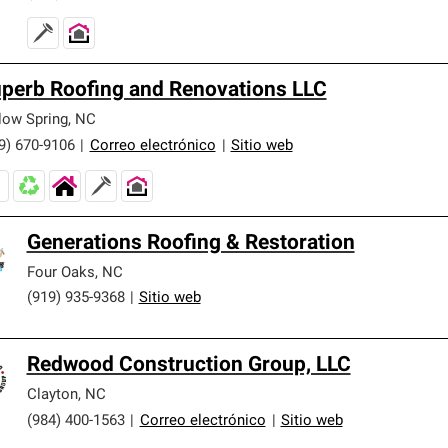
perb Roofing and Renovations LLC
low Spring
,
NC
9) 670-9106
|
Correo electrónico
|
Sitio web
Generations Roofing & Restoration
Four Oaks
,
NC
(919) 935-9368
|
Sitio web
Redwood Construction Group, LLC
Clayton
,
NC
(984) 400-1563
|
Correo electrónico
|
Sitio web