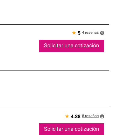
★
4
reseñas
5
Solicitar una cotización
★
8
reseñas
4.88
Solicitar una cotización