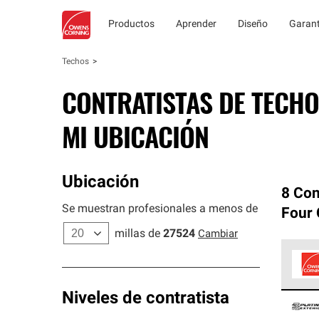
Productos
Aprender
Diseño
Garant
Techos
CONTRATISTAS DE TECHO
MI UBICACIÓN
Ubicación
8 Con
Se muestran profesionales a menos de
Four
millas de
27524
Cambiar
Los C
Niveles de contratista
cumpl