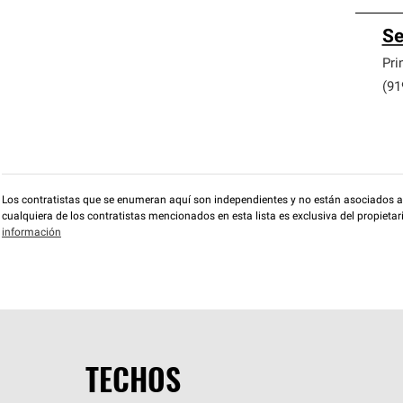
Se
Pri
(91
Los contratistas que se enumeran aquí son independientes y no están asociados a O
cualquiera de los contratistas mencionados en esta lista es exclusiva del propieta
información
TECHOS