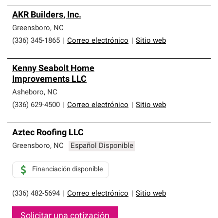
AKR Builders, Inc.
Greensboro
,
NC
(336) 345-1865
|
Correo electrónico
|
Sitio web
Kenny Seabolt Home
Improvements LLC
Asheboro
,
NC
(336) 629-4500
|
Correo electrónico
|
Sitio web
Aztec Roofing LLC
Greensboro
,
NC
Español Disponible
Financiación disponible
(336) 482-5694
|
Correo electrónico
|
Sitio web
Solicitar una cotización