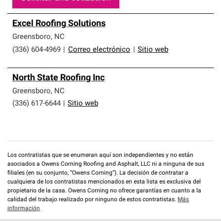
Excel Roofing Solutions
Greensboro
,
NC
(336) 604-4969
|
Correo electrónico
|
Sitio web
North State Roofing Inc
Greensboro
,
NC
(336) 617-6644
|
Sitio web
Los contratistas que se enumeran aquí son independientes y no están
asociados a Owens Corning Roofing and Asphalt, LLC ni a ninguna de sus
filiales (en su conjunto, “Owens Corning”). La decisión de contratar a
cualquiera de los contratistas mencionados en esta lista es exclusiva del
propietario de la casa. Owens Corning no ofrece garantías en cuanto a la
calidad del trabajo realizado por ninguno de estos contratistas.
Más
información