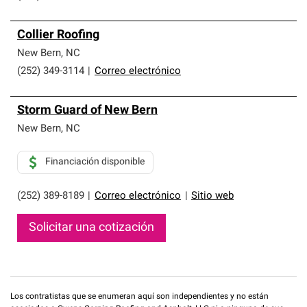
Collier Roofing
New Bern
,
NC
(252) 349-3114
|
Correo electrónico
Storm Guard of New Bern
New Bern
,
NC
Financiación disponible
(252) 389-8189
|
Correo electrónico
|
Sitio web
Solicitar una cotización
Los contratistas que se enumeran aquí son independientes y no están