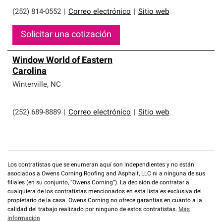
(252) 814-0552
|
Correo electrónico
|
Sitio web
Solicitar una cotización
Window World of Eastern
Carolina
Winterville
,
NC
(252) 689-8889
|
Correo electrónico
|
Sitio web
Los contratistas que se enumeran aquí son independientes y no están
asociados a Owens Corning Roofing and Asphalt, LLC ni a ninguna de sus
filiales (en su conjunto, “Owens Corning”). La decisión de contratar a
cualquiera de los contratistas mencionados en esta lista es exclusiva del
propietario de la casa. Owens Corning no ofrece garantías en cuanto a la
calidad del trabajo realizado por ninguno de estos contratistas.
Más
información