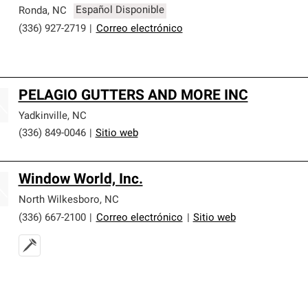
Ronda
,
NC
Español Disponible
(336) 927-2719
|
Correo electrónico
PELAGIO GUTTERS AND MORE INC
Yadkinville
,
NC
(336) 849-0046
|
Sitio web
Window World, Inc.
North Wilkesboro
,
NC
(336) 667-2100
|
Correo electrónico
|
Sitio web