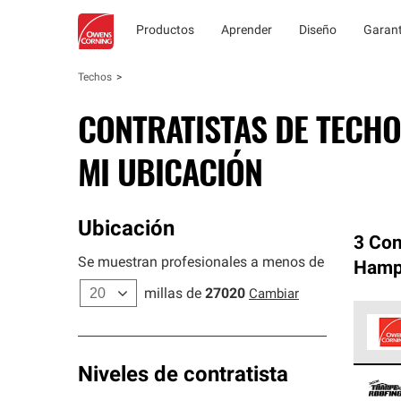
Productos
Aprender
Diseño
Garant
Techos
CONTRATISTAS DE TECHO
MI UBICACIÓN
Ubicación
3 Con
Se muestran profesionales a menos de
Hampt
millas de
27020
Cambiar
Los C
Niveles de contratista
cumpl