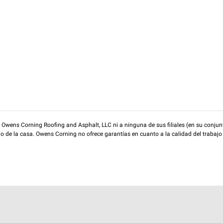
wens Corning Roofing and Asphalt, LLC ni a ninguna de sus filiales (en su conjunt
rio de la casa. Owens Corning no ofrece garantías en cuanto a la calidad del trabajo