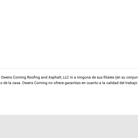
wens Corning Roofing and Asphalt, LLC ni a ninguna de sus filiales (en su conjunt
rio de la casa. Owens Corning no ofrece garantías en cuanto a la calidad del trabajo