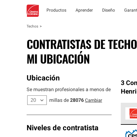
Productos
Aprender
Diseño
Garant
Techos
CONTRATISTAS DE TECHO
MI UBICACIÓN
Ubicación
3 Con
Se muestran profesionales a menos de
Henri
millas de
28076
Cambiar
Los C
Niveles de contratista
cumpl