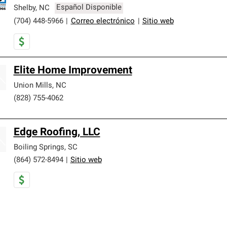
Shelby
,
NC
Español Disponible
(704) 448-5966
|
Correo electrónico
|
Sitio web
Elite Home Improvement
Union Mills
,
NC
(828) 755-4062
Edge Roofing, LLC
Boiling Springs
,
SC
(864) 572-8494
|
Sitio web