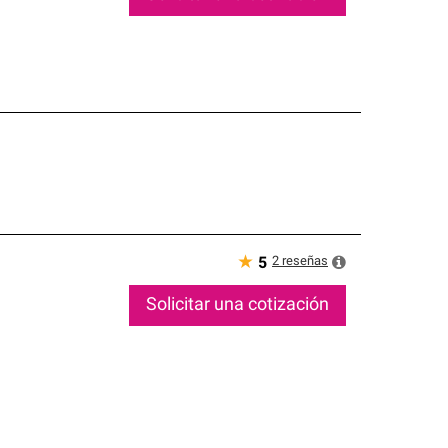
★
2
reseñas
5
Solicitar una cotización