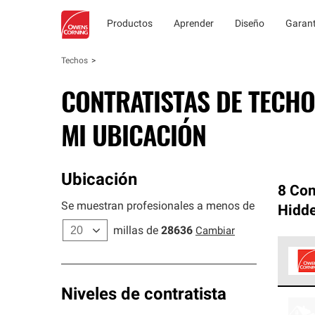
Productos
Aprender
Diseño
Garant
Techos
CONTRATISTAS DE TECHO
MI UBICACIÓN
Ubicación
8 Con
Se muestran profesionales a menos de
Hidde
millas de
28636
Cambiar
Los C
Niveles de contratista
cumpl