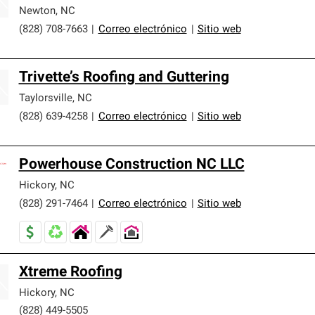
Newton
,
NC
(828) 708-7663
|
Correo electrónico
|
Sitio web
Trivette’s Roofing and Guttering
Taylorsville
,
NC
(828) 639-4258
|
Correo electrónico
|
Sitio web
Powerhouse Construction NC LLC
Hickory
,
NC
(828) 291-7464
|
Correo electrónico
|
Sitio web
Xtreme Roofing
Hickory
,
NC
(828) 449-5505