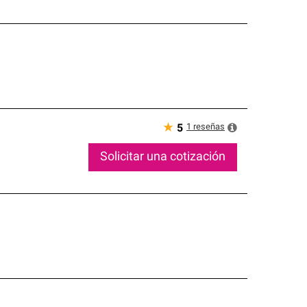
★
1
reseñas
5
Solicitar una cotización