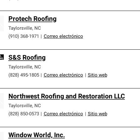
Protech Roofing
Taylorsville
,
NC
(910) 368-1971
|
Correo electrónico
S&S Roofing
Taylorsville
,
NC
(828) 495-1805
|
Correo electrónico
|
Sitio web
Northwest Roofing and Restoration LLC
Taylorsville
,
NC
(828) 850-0573
|
Correo electrónico
|
Sitio web
Window World, Inc.