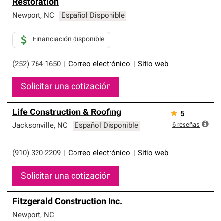
Restoration
Newport
,
NC
Español Disponible
Financiación disponible
(252) 764-1650
|
Correo electrónico
|
Sitio web
Solicitar una cotización
Life Construction & Roofing
★
5
6
reseñas
Jacksonville
,
NC
Español Disponible
(910) 320-2209
|
Correo electrónico
|
Sitio web
Solicitar una cotización
Fitzgerald Construction Inc.
Newport
,
NC