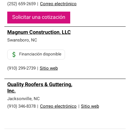
(252) 659-2659
|
Correo electrónico
Solicitar una cotización
Magnum Construction, LLC
Swansboro
,
NC
Financiación disponible
(910) 299-2739
|
Sitio web
Quality Roofers & Guttering,
Inc.
Jacksonville
,
NC
(910) 346-8378
|
Correo electrónico
|
Sitio web