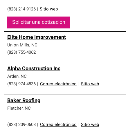
(828) 214-9126
|
Sitio web
Solicitar una cotización
Elite Home Improvement
Union Mills
,
NC
(828) 755-4062
Alpha Construction Inc
Arden
,
NC
(828) 974-4836
|
Correo electrónico
|
Sitio web
Baker Roofing
Fletcher
,
NC
(828) 209-0608
|
Correo electrónico
|
Sitio web