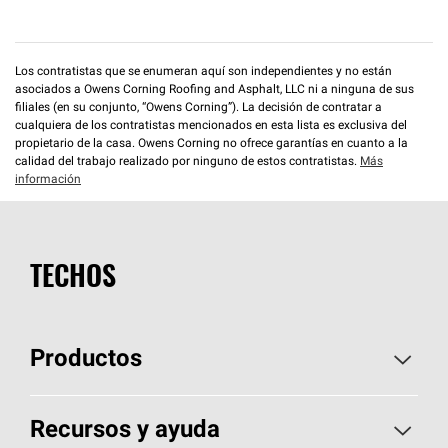
Los contratistas que se enumeran aquí son independientes y no están
asociados a Owens Corning Roofing and Asphalt, LLC ni a ninguna de sus
filiales (en su conjunto, “Owens Corning”). La decisión de contratar a
cualquiera de los contratistas mencionados en esta lista es exclusiva del
propietario de la casa. Owens Corning no ofrece garantías en cuanto a la
calidad del trabajo realizado por ninguno de estos contratistas.
Más
información
TECHOS
Productos
Elija sus tejas
Recursos y ayuda