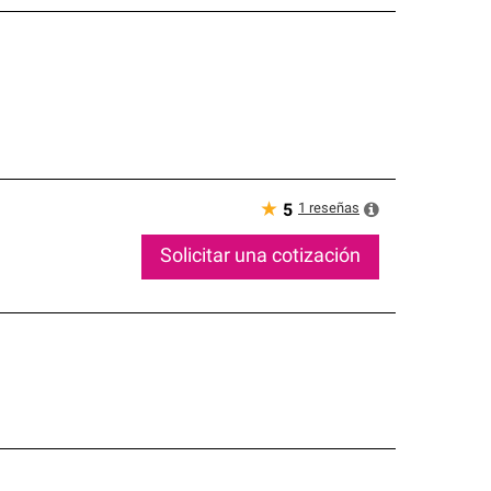
★
1
reseñas
5
Solicitar una cotización