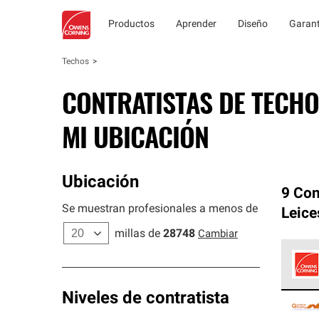
Productos
Aprender
Diseño
Garant
Techos
CONTRATISTAS DE TECHO
MI UBICACIÓN
Ubicación
9 Con
Se muestran profesionales a menos de
Leice
millas de
28748
Cambiar
Los C
Niveles de contratista
cumpl