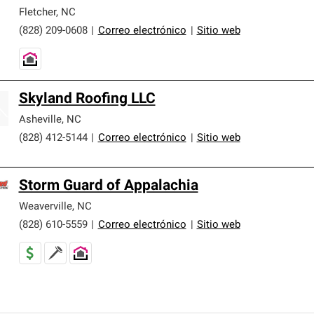
Fletcher
,
NC
(828) 209-0608
|
Correo electrónico
|
Sitio web
Skyland Roofing LLC
Asheville
,
NC
(828) 412-5144
|
Correo electrónico
|
Sitio web
Storm Guard of Appalachia
Weaverville
,
NC
(828) 610-5559
|
Correo electrónico
|
Sitio web