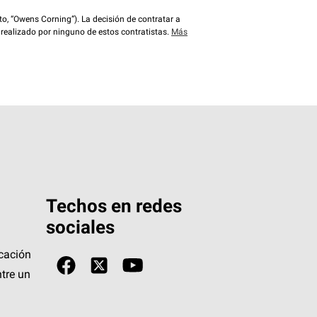
o, “Owens Corning”). La decisión de contratar a
 realizado por ninguno de estos contratistas.
Más
Techos en redes
sociales
icación
tre un