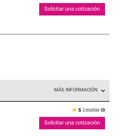
Solicitar una cotización
MÁS INFORMACIÓN
ed exclusiva de profesionales de techos que
o y confiabilidad.
★
2
reseñas
5
Solicitar una cotización