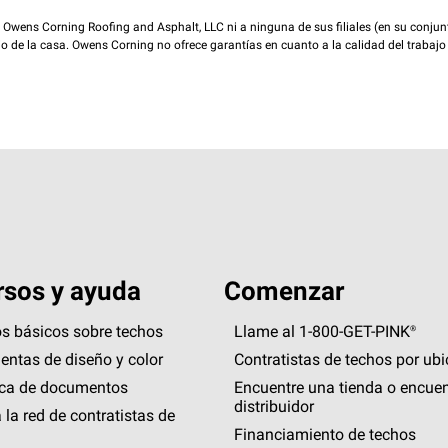
wens Corning Roofing and Asphalt, LLC ni a ninguna de sus filiales (en su conjunt
rio de la casa. Owens Corning no ofrece garantías en cuanto a la calidad del trabajo
sos y ayuda
Comenzar
s básicos sobre techos
Llame al 1-800-GET
-
PINK®
entas de diseño y color
Contratistas de techos por ub
eca de documentos
Encuentre una tienda o encuen
distribuidor
 la red de contratistas de
Financiamiento de techos