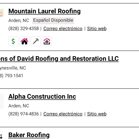
Mountain Laurel Roofing
Arden
,
NC
Español Disponible
(828) 329-4358
|
Correo electrónico
|
Sitio web
ns of David Roofing and Restoration LLC
nesville
,
NC
8) 793-1541
Alpha Construction Inc
Arden
,
NC
(828) 974-4836
|
Correo electrónico
|
Sitio web
Baker Roofing