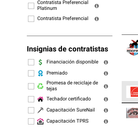
ofrec
Contratista Preferencial
Platinum
Contratista Preferencial
Insignias de contratistas
Financiación disponible
Premiado
Promesa de reciclaje de
tejas
Techador certificado
Los C
Capacitación SureNail
cumpl
Capacitación TPRS