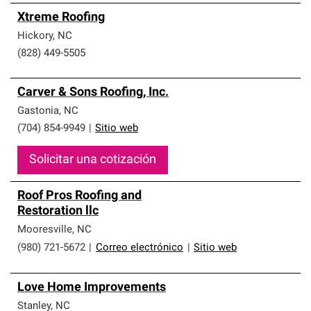
Xtreme Roofing
Hickory
,
NC
(828) 449-5505
Carver & Sons Roofing, Inc.
Gastonia
,
NC
(704) 854-9949
|
Sitio web
Solicitar una cotización
Roof Pros Roofing and
Restoration llc
Mooresville
,
NC
(980) 721-5672
|
Correo electrónico
|
Sitio web
Love Home Improvements
Stanley
,
NC