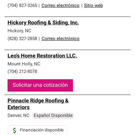
(704) 827-3265
|
Correo electrónico
|
Sitio web
Hickory Roofing & Siding, Inc.
Hickory
,
NC
(828) 327-2858
|
Correo electrónico
Leo's Home Restoration LLC.
Mount Holly
,
NC
(704) 212-8078
Solicitar una cotización
Pinnacle Ridge Roofing &
Exteriors
Denver
,
NC
Español Disponible
Financiación disponible