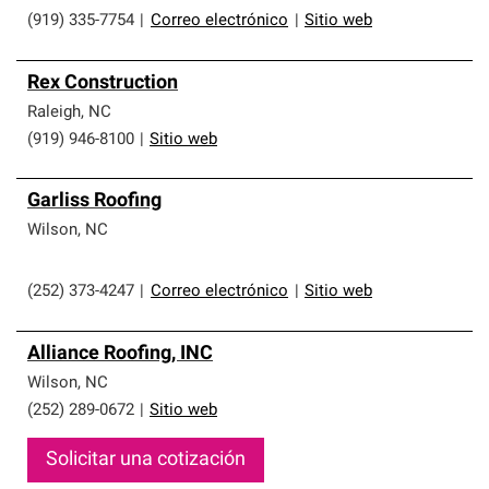
(919) 335-7754
|
Correo electrónico
|
Sitio web
Rex Construction
Raleigh
,
NC
(919) 946-8100
|
Sitio web
Garliss Roofing
Wilson
,
NC
(252) 373-4247
|
Correo electrónico
|
Sitio web
Alliance Roofing, INC
Wilson
,
NC
(252) 289-0672
|
Sitio web
Solicitar una cotización