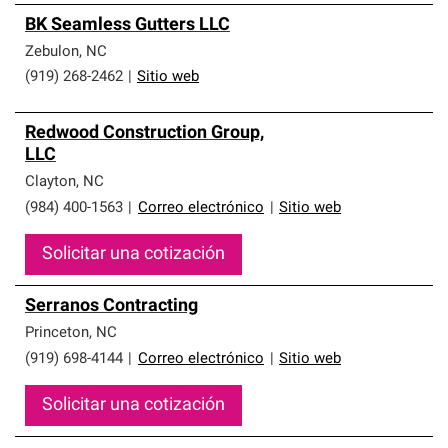
BK Seamless Gutters LLC
Zebulon
,
NC
(919) 268-2462
|
Sitio web
Redwood Construction Group,
LLC
Clayton
,
NC
(984) 400-1563
|
Correo electrónico
|
Sitio web
Solicitar una cotización
Serranos Contracting
Princeton
,
NC
(919) 698-4144
|
Correo electrónico
|
Sitio web
Solicitar una cotización