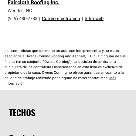
Faircloth Roofing Inc.
Wendell
,
NC
(919) 480-7783
|
Correo electrónico
|
Sitio web
Los contratistas que se enumeran aquí son independientes y no están
asociados a Owens Corning Roofing and Asphalt, LLC ni a ninguna de sus
filiales (en su conjunto, “Owens Corning”). La decisión de contratar a
cualquiera de los contratistas mencionados en esta lista es exclusiva del
propietario de la casa. Owens Corning no ofrece garantías en cuanto a la
calidad del trabajo realizado por ninguno de estos contratistas.
Más
información
TECHOS