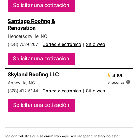
Solicitar una cotización
Santiago Roofing &
Renovation
Hendersonville
,
NC
(828) 702-0207
|
Correo electrónico
|
Sitio web
Solicitar una cotización
Skyland Roofing LLC
★
4.89
9
reseñas
Asheville
,
NC
(828) 412-5144
|
Correo electrónico
|
Sitio web
Solicitar una cotización
Los contratistas que se enumeran aquí son independientes y no están