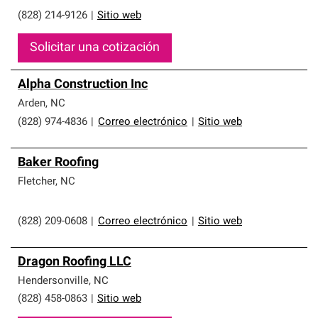
(828) 214-9126
|
Sitio web
Solicitar una cotización
Alpha Construction Inc
Arden
,
NC
(828) 974-4836
|
Correo electrónico
|
Sitio web
Baker Roofing
Fletcher
,
NC
(828) 209-0608
|
Correo electrónico
|
Sitio web
Dragon Roofing LLC
Hendersonville
,
NC
(828) 458-0863
|
Sitio web