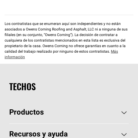
Los contratistas que se enumeran aquí son independientes y no están
asociados a Owens Corning Roofing and Asphalt, LLC ni a ninguna de sus
filiales (en su conjunto, “Owens Corning”). La decisión de contratar a
cualquiera de los contratistas mencionados en esta lista es exclusiva del
propietario de la casa. Owens Corning no ofrece garantías en cuanto a la
calidad del trabajo realizado por ninguno de estos contratistas.
Más
información
TECHOS
Productos
Elija sus tejas
Recursos y ayuda