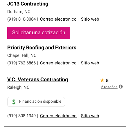
JC13 Contracting
Durham
,
NC
(919) 810-3084
|
Correo electrónico
|
Sitio web
Solicitar una cotización
Priority Roofing and Exteriors
Chapel Hill
,
NC
(919) 762-6866
|
Correo electrónico
|
Sitio web
V.C. Veterans Contracting
★
5
6
reseñas
Raleigh
,
NC
Financiación disponible
(919) 808-1349
|
Correo electrónico
|
Sitio web