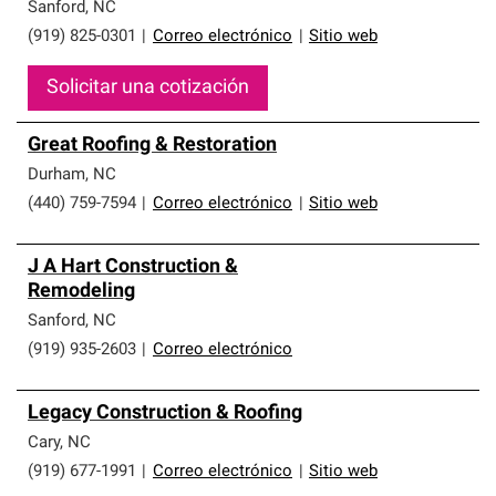
Sanford
,
NC
(919) 825-0301
|
Correo electrónico
|
Sitio web
Solicitar una cotización
Great Roofing & Restoration
Durham
,
NC
(440) 759-7594
|
Correo electrónico
|
Sitio web
J A Hart Construction &
Remodeling
Sanford
,
NC
(919) 935-2603
|
Correo electrónico
Legacy Construction & Roofing
Cary
,
NC
(919) 677-1991
|
Correo electrónico
|
Sitio web