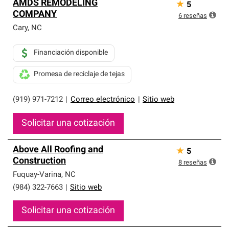
AMDS REMODELING
★
5
COMPANY
6
reseñas
Cary
,
NC
Financiación disponible
Promesa de reciclaje de tejas
(919) 971-7212
|
Correo electrónico
|
Sitio web
Solicitar una cotización
Above All Roofing and
★
5
Construction
8
reseñas
Fuquay-Varina
,
NC
(984) 322-7663
|
Sitio web
Solicitar una cotización