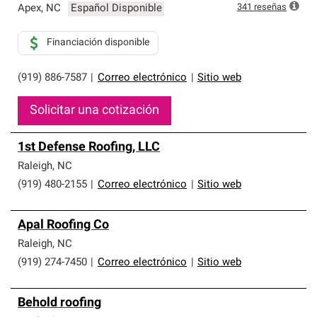
341
reseñas
Apex
,
NC
Español Disponible
Financiación disponible
(919) 886-7587
|
Correo electrónico
|
Sitio web
Solicitar una cotización
1st Defense Roofing, LLC
Raleigh
,
NC
(919) 480-2155
|
Correo electrónico
|
Sitio web
Apal Roofing Co
Raleigh
,
NC
(919) 274-7450
|
Correo electrónico
|
Sitio web
Behold roofing