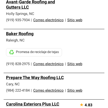
Avant-Garde Roofing and
Gutters LLC
Holly Springs
,
NC
(919) 935-7934
|
Correo electrónico
|
Sitio web
Baker Roofing
Raleigh
,
NC
Promesa de reciclaje de tejas
(919) 828-2975
|
Correo electrónico
|
Sitio web
Prepare The Way Roofing LLC
Cary
,
NC
(984) 222-4184
|
Correo electrónico
|
Sitio web
Carolina Exteriors Plus LLC
★
4.83