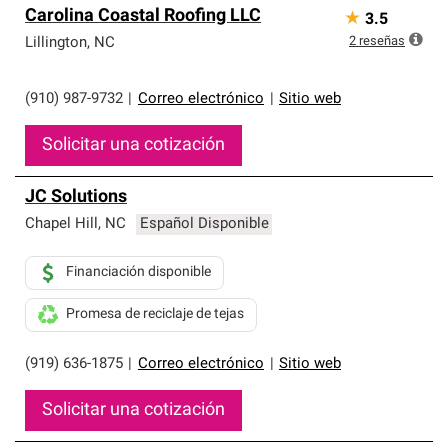
Carolina Coastal Roofing LLC
★
3.5
2
reseñas
Lillington
,
NC
(910) 987-9732
|
Correo electrónico
|
Sitio web
Solicitar una cotización
JC Solutions
Chapel Hill
,
NC
Español Disponible
Financiación disponible
Promesa de reciclaje de tejas
(919) 636-1875
|
Correo electrónico
|
Sitio web
Solicitar una cotización