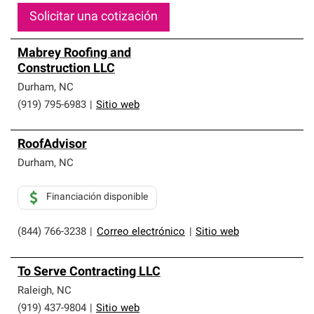
Solicitar una cotización
Mabrey Roofing and
Construction LLC
Durham
,
NC
(919) 795-6983
|
Sitio web
RoofAdvisor
Durham
,
NC
Financiación disponible
(844) 766-3238
|
Correo electrónico
|
Sitio web
To Serve Contracting LLC
Raleigh
,
NC
(919) 437-9804
|
Sitio web