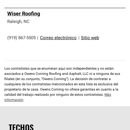
Wiser Roofing
Raleigh
,
NC
(919) 867-5505
|
Correo electrónico
|
Sitio web
Los contratistas que se enumeran aquí son independientes y no están
asociados a Owens Corning Roofing and Asphalt, LLC ni a ninguna de sus
filiales (en su conjunto, “Owens Corning”). La decisión de contratar a
cualquiera de los contratistas mencionados en esta lista es exclusiva del
propietario de la casa. Owens Corning no ofrece garantías en cuanto a la
calidad del trabajo realizado por ninguno de estos contratistas.
Más
información
TECHOS