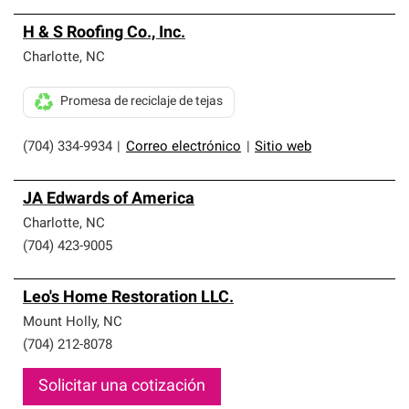
H & S Roofing Co., Inc.
Charlotte
,
NC
Promesa de reciclaje de tejas
(704) 334-9934
|
Correo electrónico
|
Sitio web
JA Edwards of America
Charlotte
,
NC
(704) 423-9005
Leo's Home Restoration LLC.
Mount Holly
,
NC
(704) 212-8078
Solicitar una cotización