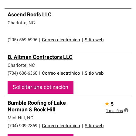
Ascend Roofs LLC
Charlotte
,
NC
(205) 569-6996
|
Correo electrónico
|
Sitio web
B. Altman Contractors LLC
Charlotte
,
NC
(704) 606-6360
|
Correo electrónico
|
Sitio web
Solicitar una cotización
Bumble Roofing of Lake
★
5
Norman & Rock Hill
1
reseñas
Mint Hill
,
NC
(704) 909-7869
|
Correo electrónico
|
Sitio web