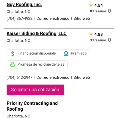
Guy Roofing, Inc.
★
4.54
83
reseñas
Charlotte
,
NC
(704) 867-4922
|
Correo electrónico
|
Sitio web
Kaiser Siding & Roofing, LLC
★
4.88
33
reseñas
Charlotte
,
NC
Financiación disponible
Premiado
Promesa de reciclaje de tejas
(704) 612-2947
|
Correo electrónico
|
Sitio web
Solicitar una cotización
Priority Contracting and
Roofing
Charlotte
,
NC