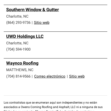
Southern Window & Gutter
Charlotte
,
NC
(864) 293-9736
|
Sitio web
UWD Holdings LLC
Charlotte
,
NC
(704) 594-1900
Waynco Roofing
MATTHEWS
,
NC
(704) 814-9566
|
Correo electrónico
|
Sitio web
Los contratistas que se enumeran aquí son independientes y no están
asociados a Owens Corning Roofing and Asphalt, LLC ni a ninguna de sus