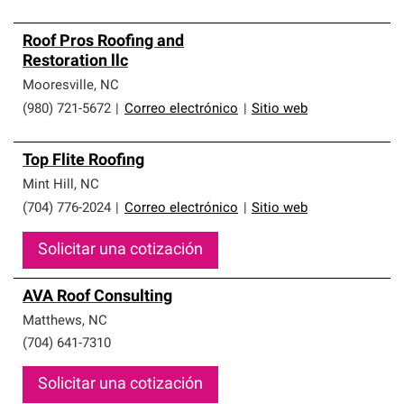
Roof Pros Roofing and
Restoration llc
Mooresville
,
NC
(980) 721-5672
|
Correo electrónico
|
Sitio web
Top Flite Roofing
Mint Hill
,
NC
(704) 776-2024
|
Correo electrónico
|
Sitio web
Solicitar una cotización
AVA Roof Consulting
Matthews
,
NC
(704) 641-7310
Solicitar una cotización