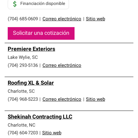
Financiación disponible
(704) 685-0609
|
Correo electrónico
|
Sitio web
Solicitar una cotización
Premiere Exteriors
Lake Wylie
,
SC
(704) 293-5136
|
Correo electrónico
Roofing XL & Solar
Charlotte
,
SC
(704) 968-5223
|
Correo electrónico
|
Sitio web
Shekinah Contracting LLC
Charlotte
,
NC
(704) 604-7203
|
Sitio web