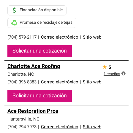
de profesionalismo y confiabilidad.
Financiación disponible
Promesa de reciclaje de tejas
(704) 579-2117
|
Correo electrónico
|
Sitio web
Solicitar una cotización
Charlotte Ace Roofing
★
5
1
reseñas
Charlotte
,
NC
(704) 396-8383
|
Correo electrónico
|
Sitio web
Solicitar una cotización
Ace Restoration Pros
Huntersville
,
NC
(704) 794-7973
|
Correo electrónico
|
Sitio web