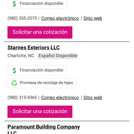
Financiación disponible
(980) 355-2075
|
Correo electrónico
|
Sitio web
Solicitar una cotización
Starnes Exteriors LLC
Charlotte
,
NC
Español Disponible
Financiación disponible
Promesa de reciclaje de tejas
(980) 315-9365
|
Correo electrónico
|
Sitio web
Solicitar una cotización
Paramount Building Company
LLC