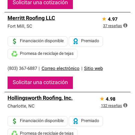
Solicitar una cotización
Merritt Roofing LLC
★
4.97
37
reseñas
Fort Mill
,
SC
Financiación disponible
Premiado
Promesa de reciclaje de tejas
(803) 367-6887
|
Correo electrónico
|
Sitio web
Solicitar una cotización
Hollingsworth Roofing, Inc.
★
4.98
132
reseñas
Charlotte
,
NC
Financiación disponible
Premiado
Promesa de reciclaje de tejas