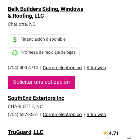
Belk Builders Siding, Windows
& Roofing, LLC
Charlotte
,
NC
Financiación disponible
Promesa de reciclaje de tejas
(704) 400-4710
|
Correo electrónico
|
Sitio web
Solicitar una cotización
SouthEnd Exteriors Inc
CHARLOTTE
,
NC
(704) 527-8551
|
Correo electrónico
|
Sitio web
TruGuard, LLC
★
4.71