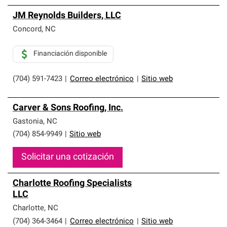
JM Reynolds Builders, LLC
Concord
,
NC
Financiación disponible
(704) 591-7423
|
Correo electrónico
|
Sitio web
Carver & Sons Roofing, Inc.
Gastonia
,
NC
(704) 854-9949
|
Sitio web
Solicitar una cotización
Charlotte Roofing Specialists
LLC
Charlotte
,
NC
(704) 364-3464
|
Correo electrónico
|
Sitio web