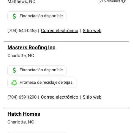
215
reseñas
Matthews
,
NC
Financiación disponible
(704) 544-0455
|
Correo electrónico
|
Sitio web
Masters Roofing Inc
Charlotte
,
NC
Financiación disponible
Promesa de reciclaje de tejas
(704) 659-1290
|
Correo electrónico
|
Sitio web
Hatch Homes
Charlotte
,
NC