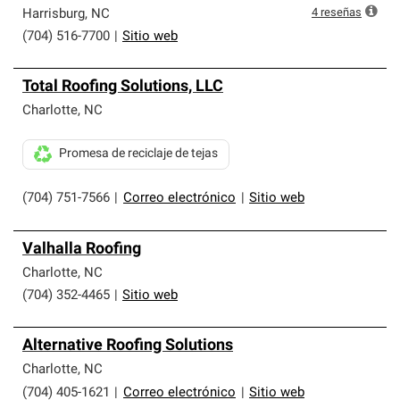
4
reseñas
Harrisburg
,
NC
(704) 516-7700
|
Sitio web
Total Roofing Solutions, LLC
Charlotte
,
NC
Promesa de reciclaje de tejas
(704) 751-7566
|
Correo electrónico
|
Sitio web
Valhalla Roofing
Charlotte
,
NC
(704) 352-4465
|
Sitio web
Alternative Roofing Solutions
Charlotte
,
NC
(704) 405-1621
|
Correo electrónico
|
Sitio web