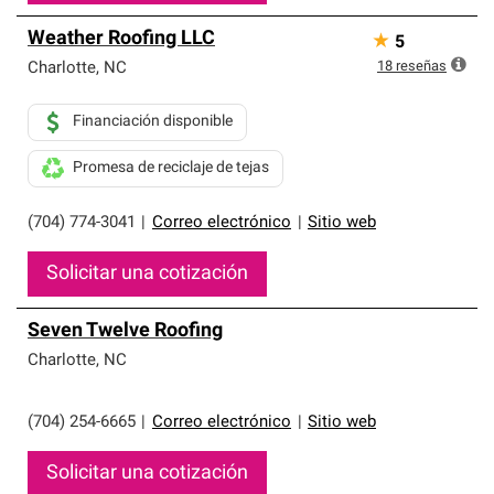
Weather Roofing LLC
★
5
18
reseñas
Charlotte
,
NC
Financiación disponible
Promesa de reciclaje de tejas
(704) 774-3041
|
Correo electrónico
|
Sitio web
Solicitar una cotización
Seven Twelve Roofing
Charlotte
,
NC
(704) 254-6665
|
Correo electrónico
|
Sitio web
Solicitar una cotización