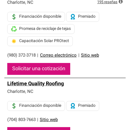
195
reseñas
Charlotte
,
NC
Financiación disponible
Premiado
Promesa de reciclaje de tejas
Capacitación Solar PROtect
(980) 372-3718
|
Correo electrónico
|
Sitio web
Solicitar una cotización
Lifetime Quality Roofing
Charlotte
,
NC
Financiación disponible
Premiado
(704) 803-7663
|
Sitio web