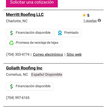
Solicitar una cotización
Merritt Roofing LLC
★
5
1
reseñas
Charlotte
,
NC
Financiación disponible
Premiado
Promesa de reciclaje de tejas
(704) 303-4774
|
Correo electrónico
|
Sitio web
Goliath Roofing Inc
Cornelius
,
NC
Español Disponible
Financiación disponible
(704) 997-6165