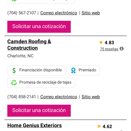
(704) 567-2107
|
Correo electrónico
|
Sitio web
Solicitar una cotización
Camden Roofing &
★
4.83
Construction
75
reseñas
Charlotte
,
NC
Financiación disponible
Premiado
Promesa de reciclaje de tejas
(704) 858-2141
|
Correo electrónico
|
Sitio web
Solicitar una cotización
Home Genius Exteriors
★
4.62