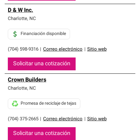
D & W Inc.
Charlotte
,
NC
Financiación disponible
(704) 598-9316
|
Correo electrónico
|
Sitio web
Solicitar una cotización
Crown Builders
Charlotte
,
NC
Promesa de reciclaje de tejas
(704) 375-2665
|
Correo electrónico
|
Sitio web
Solicitar una cotización