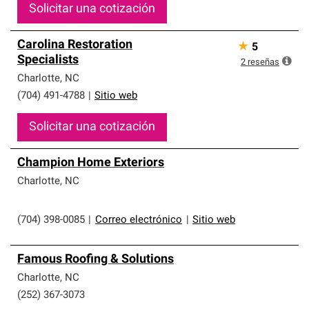
Solicitar una cotización
Carolina Restoration
★
5
Specialists
2
reseñas
Charlotte
,
NC
(704) 491-4788
|
Sitio web
Solicitar una cotización
Champion Home Exteriors
Charlotte
,
NC
(704) 398-0085
|
Correo electrónico
|
Sitio web
Famous Roofing & Solutions
Charlotte
,
NC
(252) 367-3073