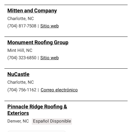
Mitten and Company
Charlotte
,
NC
(704) 817-7508
|
Sitio web
Monument Roofing Group
Mint Hill
,
NC
(704) 323-6850
|
Sitio web
NuCastle
Charlotte
,
NC
(704) 756-1162
|
Correo electrónico
Pinnacle Ridge Roofing &
Exteriors
Denver
,
NC
Español Disponible