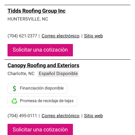
Tidds Roofing Group Inc
HUNTERSVILLE
,
NC
(704) 621-2377
|
Correo electrónico
|
Sitio web
Solicitar una cotización
Canopy Roofing and Exteriors
Charlotte
,
NC
Español Disponible
Financiación disponible
Promesa de reciclaje de tejas
(704) 495-0111
|
Correo electrónico
|
Sitio web
Solicitar una cotización