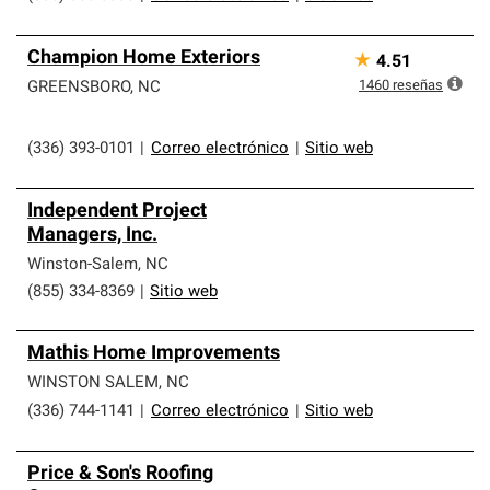
Champion Home Exteriors
★
4.51
1460
reseñas
GREENSBORO
,
NC
(336) 393-0101
|
Correo electrónico
|
Sitio web
Independent Project
Managers, Inc.
Winston-Salem
,
NC
(855) 334-8369
|
Sitio web
Mathis Home Improvements
WINSTON SALEM
,
NC
(336) 744-1141
|
Correo electrónico
|
Sitio web
Price & Son's Roofing