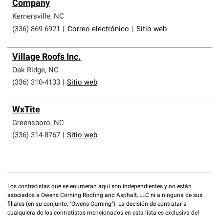
Company
Kernersville
,
NC
(336) 869-6921
|
Correo electrónico
|
Sitio web
Village Roofs Inc.
Oak Ridge
,
NC
(336) 310-4133
|
Sitio web
WxTite
Greensboro
,
NC
(336) 314-8767
|
Sitio web
Los contratistas que se enumeran aquí son independientes y no están
asociados a Owens Corning Roofing and Asphalt, LLC ni a ninguna de sus
filiales (en su conjunto, “Owens Corning”). La decisión de contratar a
cualquiera de los contratistas mencionados en esta lista es exclusiva del