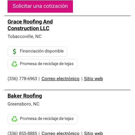
Solicitar una cotización
Grace Roofing And
Construction LLC
Tobaccoville
,
NC
Financiación disponible
Promesa de reciclaje de tejas
(336) 778-6963
|
Correo electrónico
|
Sitio web
Baker Roofing
Greensboro
,
NC
Promesa de reciclaje de tejas
(336) 855-8885
|
Correo electrónico
|
Sitio web