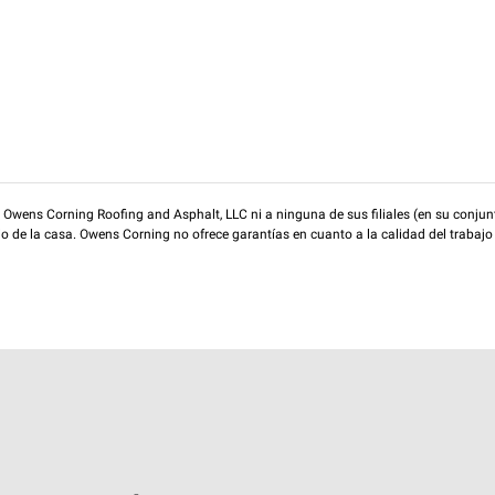
wens Corning Roofing and Asphalt, LLC ni a ninguna de sus filiales (en su conjunt
rio de la casa. Owens Corning no ofrece garantías en cuanto a la calidad del trabajo