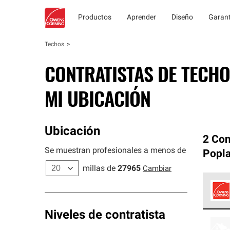
Productos
Aprender
Diseño
Garant
Techos
CONTRATISTAS DE TECHO
MI UBICACIÓN
Ubicación
2 Con
Se muestran profesionales a menos de
Popla
millas de
27965
Cambiar
Los C
Niveles de contratista
cumpl