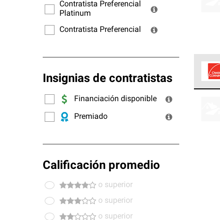
ofrec
Contratista Preferencial
Platinum
Contratista Preferencial
Insignias de contratistas
Los C
Financiación disponible
cumpl
Premiado
Calificación promedio
o superior
o superior
o superior