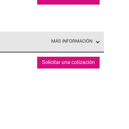
MÁS INFORMACIÓN
ed exclusiva de profesionales de techos que
o y confiabilidad.
Solicitar una cotización