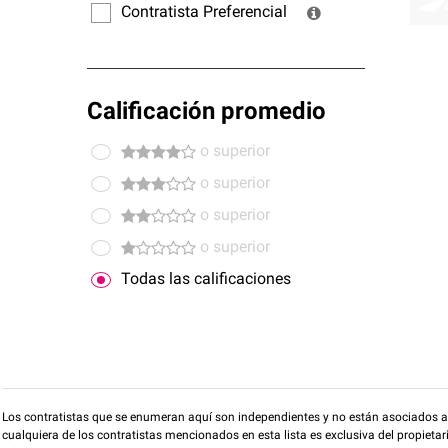
Contratista Preferencial
Calificación promedio
o superior
o superior
o superior
o superior
Todas las calificaciones
Los contratistas que se enumeran aquí son independientes y no están asociados a O
cualquiera de los contratistas mencionados en esta lista es exclusiva del propieta