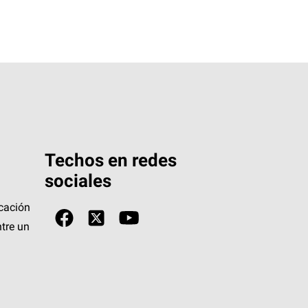
Techos en redes
sociales
icación
tre un