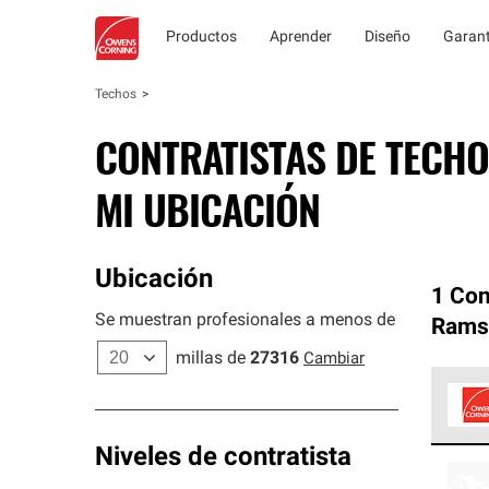
Productos
Aprender
Diseño
Garant
Techos
CONTRATISTAS DE TECHO
MI UBICACIÓN
Ubicación
1 Con
Se muestran profesionales a menos de
Rams
millas de
27316
Cambiar
Los C
Niveles de contratista
cumpl