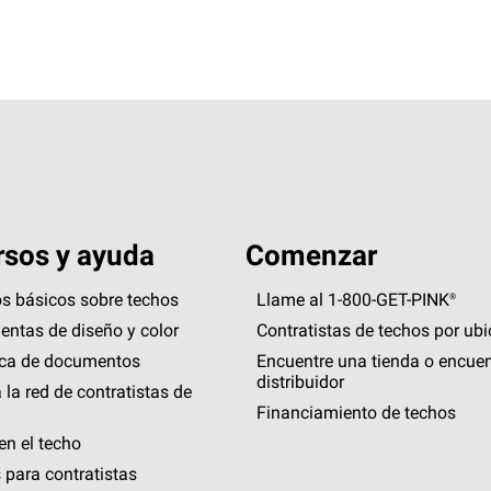
sos y ayuda
Comenzar
s básicos sobre techos
Llame al 1-800-GET
-
PINK®
entas de diseño y color
Contratistas de techos por ub
eca de documentos
Encuentre una tienda o encuen
distribuidor
 la red de contratistas de
Financiamiento de techos
en el techo
 para contratistas