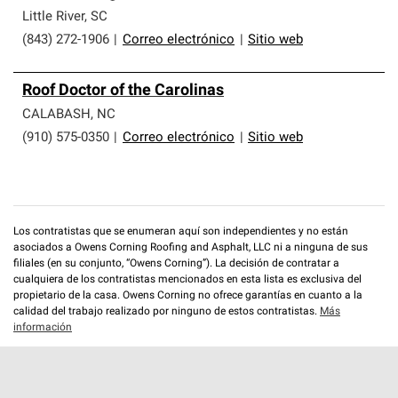
Little River
,
SC
(843) 272-1906
|
Correo electrónico
|
Sitio web
Roof Doctor of the Carolinas
CALABASH
,
NC
(910) 575-0350
|
Correo electrónico
|
Sitio web
Los contratistas que se enumeran aquí son independientes y no están
asociados a Owens Corning Roofing and Asphalt, LLC ni a ninguna de sus
filiales (en su conjunto, “Owens Corning”). La decisión de contratar a
cualquiera de los contratistas mencionados en esta lista es exclusiva del
propietario de la casa. Owens Corning no ofrece garantías en cuanto a la
calidad del trabajo realizado por ninguno de estos contratistas.
Más
información