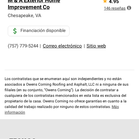
M & A Exterior Home
★
4.95
Improvement Co
146
reseñas
Chesapeake
,
VA
Financiación disponible
(757) 779-5244
|
Correo electrónico
|
Sitio web
Los contratistas que se enumeran aquí son independientes y no están
asociados a Owens Corning Roofing and Asphalt, LLC ni a ninguna de sus
filiales (en su conjunto, “Owens Corning”). La decisión de contratar a
cualquiera de los contratistas mencionados en esta lista es exclusiva del
propietario de la casa. Owens Corning no ofrece garantías en cuanto a la
calidad del trabajo realizado por ninguno de estos contratistas.
Más
información