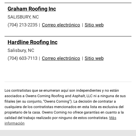
Graham Roofing Inc
SALISBURY
,
NC
(704) 213-2235
|
Correo electrónico
|
Sitio web
Hardline Roofing Inc
Salisbury
,
NC
(704) 603-7113
|
Correo electrónico
|
Sitio web
Los contratistas que se enumeran aquí son independientes y no están
asociados a Owens Corning Roofing and Asphalt, LLC ni a ninguna de sus
filiales (en su conjunto, “Owens Corning”). La decisión de contratar a
cualquiera de los contratistas mencionados en esta lista es exclusiva del
propietario de la casa. Owens Corning no ofrece garantías en cuanto a la
calidad del trabajo realizado por ninguno de estos contratistas.
Más
información