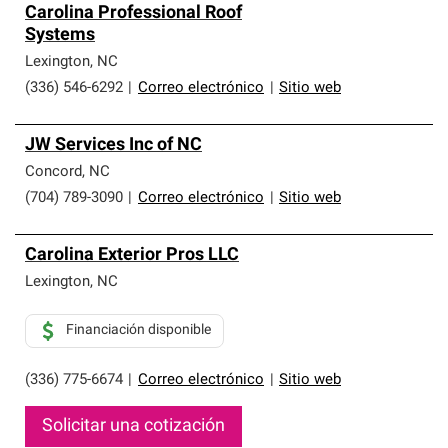
Carolina Professional Roof
Systems
Lexington
,
NC
(336) 546-6292
|
Correo electrónico
|
Sitio web
JW Services Inc of NC
Concord
,
NC
(704) 789-3090
|
Correo electrónico
|
Sitio web
Carolina Exterior Pros LLC
Lexington
,
NC
Financiación disponible
(336) 775-6674
|
Correo electrónico
|
Sitio web
Solicitar una cotización