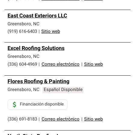
East Coast Exteriors LLC
Greensboro
,
NC
(919) 616-6403
|
Sitio web
Excel Roofing Solutions
Greensboro
,
NC
(336) 604-4969
|
Correo electrónico
|
Sitio web
Flores Roofing & Painting
Greensboro
,
NC
Español Disponible
Financiación disponible
(336) 691-8183
|
Correo electrónico
|
Sitio web