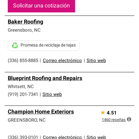
Solicitar una cotización
Baker Roofing
Greensboro
,
NC
Promesa de reciclaje de tejas
(336) 855-8885
|
Correo electrónico
|
Sitio web
Blueprint Roofing and Repairs
Whitsett
,
NC
(919) 201-7341
|
Sitio web
Champion Home Exteriors
★
4.51
1460
reseñas
GREENSBORO
,
NC
(336) 393-0101
|
Correo electrónico
|
Sitio web