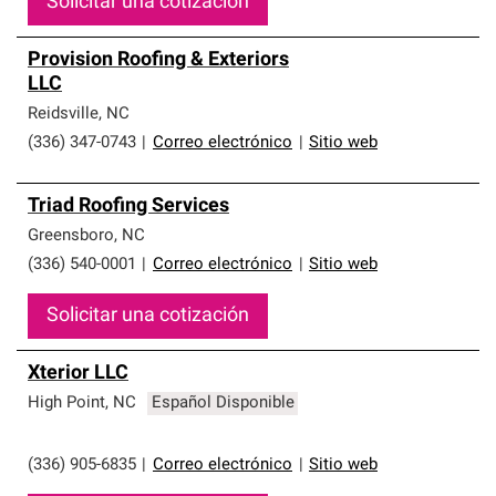
Solicitar una cotización
Provision Roofing & Exteriors
LLC
Reidsville
,
NC
(336) 347-0743
|
Correo electrónico
|
Sitio web
Triad Roofing Services
Greensboro
,
NC
(336) 540-0001
|
Correo electrónico
|
Sitio web
Solicitar una cotización
Xterior LLC
High Point
,
NC
Español Disponible
(336) 905-6835
|
Correo electrónico
|
Sitio web