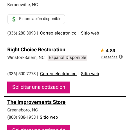
Kernersville
,
NC
Financiación disponible
(336) 280-8093
|
Correo electrónico
|
Sitio web
Right Choice Restoration
★
4.83
6
reseñas
Winston-Salem
,
NC
Español Disponible
(336) 500-7773
|
Correo electrónico
|
Sitio web
Solicitar una cotización
The Improvements Store
Greensboro
,
NC
(800) 938-1958
|
Sitio web