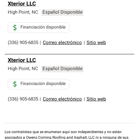
Xterior LLC
High Point
,
NC
Español Disponible
Financiación disponible
(336) 905-6835
|
Correo electrónico
|
Sitio web
Xterior LLC
High Point
,
NC
Español Disponible
Financiación disponible
(336) 905-6835
|
Correo electrónico
|
Sitio web
Los contratistas que se enumeran aquí son independientes y no están
asociados a Owens Corning Roofing and Asphalt, LLC ni a ninguna de sus