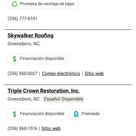
Promesa de reciclaje de tejas
(336) 777-6181
Skywalker Roofing
Greensboro
,
NC
Financiación disponible
(336) 850-0027
|
Correo electrónico
|
Sitio web
Triple Crown Restoration, Inc.
Greensboro
,
NC
Español Disponible
Financiación disponible
Premiado
(336) 860-1516
|
Sitio web