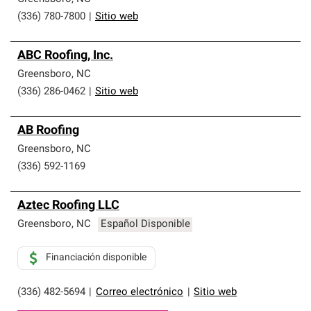
(336) 780-7800
|
Sitio web
ABC Roofing, Inc.
Greensboro
,
NC
(336) 286-0462
|
Sitio web
AB Roofing
Greensboro
,
NC
(336) 592-1169
Aztec Roofing LLC
Greensboro
,
NC
Español Disponible
Financiación disponible
(336) 482-5694
|
Correo electrónico
|
Sitio web