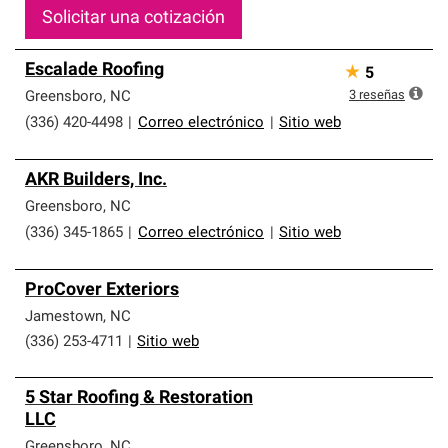
Solicitar una cotización
Escalade Roofing
★
5
3
reseñas
Greensboro
,
NC
(336) 420-4498
|
Correo electrónico
|
Sitio web
AKR Builders, Inc.
Greensboro
,
NC
(336) 345-1865
|
Correo electrónico
|
Sitio web
ProCover Exteriors
Jamestown
,
NC
(336) 253-4711
|
Sitio web
5 Star Roofing & Restoration
LLC
Greensboro
,
NC