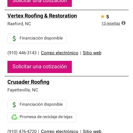
Solicitar una cotización
Vertex Roofing & Restoration
★
5
13
reseñas
Raeford
,
NC
Financiación disponible
(910) 446-3143
|
Correo electrónico
|
Sitio web
Solicitar una cotización
Crusader Roofing
Fayetteville
,
NC
Financiación disponible
Promesa de reciclaje de tejas
(910) 476-4720
|
Correo electrónico
|
Sitio web