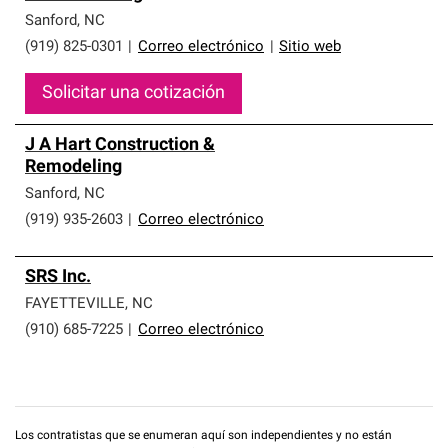
Sanford
,
NC
(919) 825-0301
|
Correo electrónico
|
Sitio web
Solicitar una cotización
J A Hart Construction &
Remodeling
Sanford
,
NC
(919) 935-2603
|
Correo electrónico
SRS Inc.
FAYETTEVILLE
,
NC
(910) 685-7225
|
Correo electrónico
Los contratistas que se enumeran aquí son independientes y no están