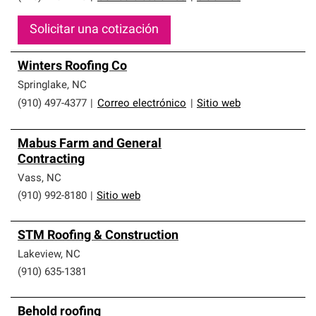
Solicitar una cotización
Winters Roofing Co
Springlake
,
NC
(910) 497-4377
|
Correo electrónico
|
Sitio web
Mabus Farm and General
Contracting
Vass
,
NC
(910) 992-8180
|
Sitio web
STM Roofing & Construction
Lakeview
,
NC
(910) 635-1381
Behold roofing