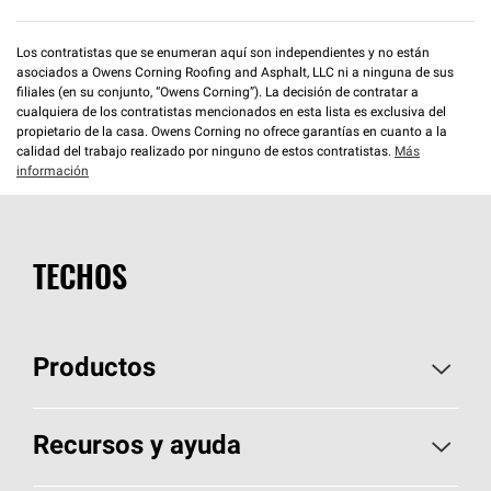
Los contratistas que se enumeran aquí son independientes y no están
asociados a Owens Corning Roofing and Asphalt, LLC ni a ninguna de sus
filiales (en su conjunto, “Owens Corning”). La decisión de contratar a
cualquiera de los contratistas mencionados en esta lista es exclusiva del
propietario de la casa. Owens Corning no ofrece garantías en cuanto a la
calidad del trabajo realizado por ninguno de estos contratistas.
Más
información
TECHOS
Productos
Elija sus tejas
Recursos y ayuda