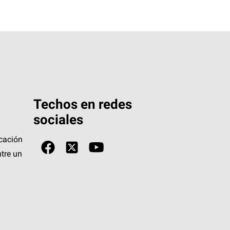
Techos en redes
sociales
icación
tre un