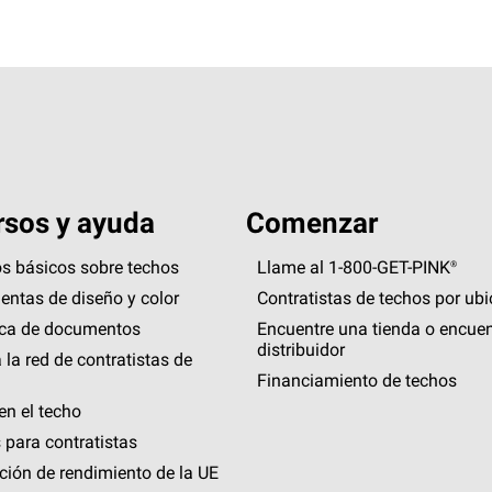
sos y ayuda
Comenzar
s básicos sobre techos
Llame al 1-800-GET
-
PINK®
entas de diseño y color
Contratistas de techos por ub
eca de documentos
Encuentre una tienda o encuen
distribuidor
 la red de contratistas de
Financiamiento de techos
en el techo
 para contratistas
ción de rendimiento de la UE