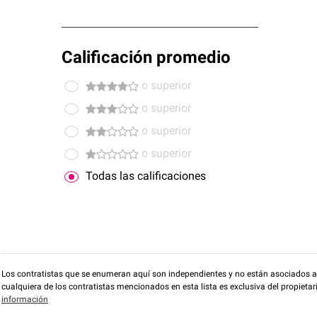
Calificación promedio
o superior
o superior
o superior
o superior
Todas las calificaciones
Los contratistas que se enumeran aquí son independientes y no están asociados a O
cualquiera de los contratistas mencionados en esta lista es exclusiva del propieta
información