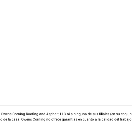
wens Corning Roofing and Asphalt, LLC ni a ninguna de sus filiales (en su conjunt
rio de la casa. Owens Corning no ofrece garantías en cuanto a la calidad del trabajo