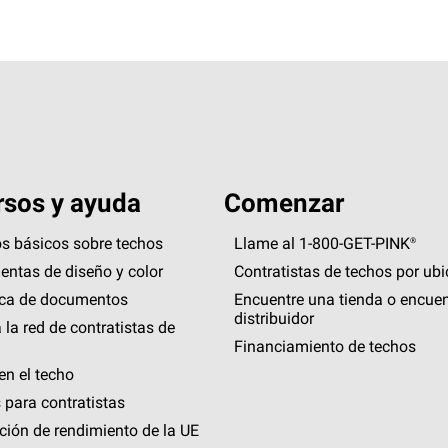
sos y ayuda
Comenzar
s básicos sobre techos
Llame al 1-800-GET
-
PINK®
entas de diseño y color
Contratistas de techos por ub
eca de documentos
Encuentre una tienda o encuen
distribuidor
 la red de contratistas de
Financiamiento de techos
en el techo
 para contratistas
ción de rendimiento de la UE