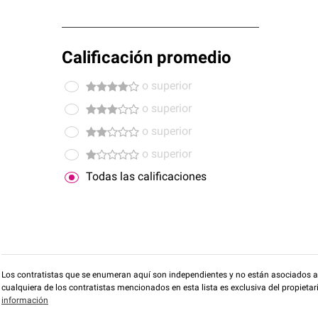
Calificación promedio
o superior
o superior
o superior
o superior
Todas las calificaciones
Los contratistas que se enumeran aquí son independientes y no están asociados a O
cualquiera de los contratistas mencionados en esta lista es exclusiva del propieta
información