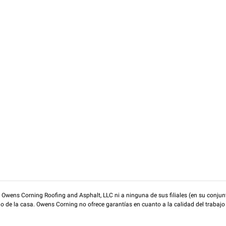
wens Corning Roofing and Asphalt, LLC ni a ninguna de sus filiales (en su conjunt
rio de la casa. Owens Corning no ofrece garantías en cuanto a la calidad del trabajo