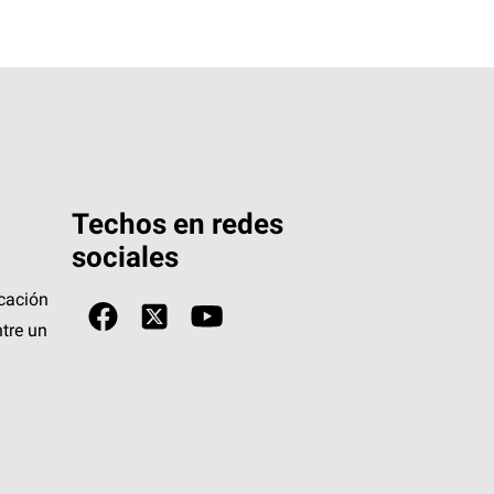
Techos en redes
sociales
icación
tre un