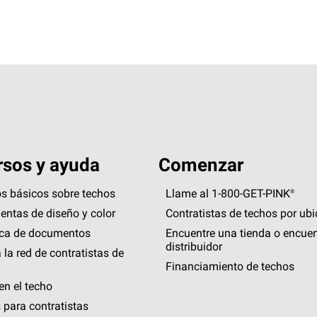
sos y ayuda
Comenzar
s básicos sobre techos
Llame al 1-800-GET
-
PINK®
entas de diseño y color
Contratistas de techos por ub
eca de documentos
Encuentre una tienda o encuen
distribuidor
 la red de contratistas de
Financiamiento de techos
en el techo
 para contratistas