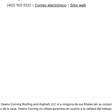
(402) 902-5522
|
Correo electrónico
|
Sitio web
wens Corning Roofing and Asphalt, LLC ni a ninguna de sus filiales (en su conjunt
rio de la casa. Owens Corning no ofrece garantías en cuanto a la calidad del trabajo