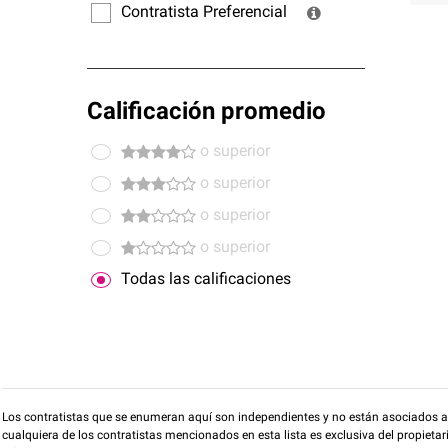
Contratista Preferencial
Calificación promedio
o superior
o superior
o superior
o superior
Todas las calificaciones
Los contratistas que se enumeran aquí son independientes y no están asociados a O
cualquiera de los contratistas mencionados en esta lista es exclusiva del propieta