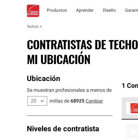
Productos
Aprender
Diseño
Garant
Techos
CONTRATISTAS DE TECHO
MI UBICACIÓN
Ubicación
1 Con
Se muestran profesionales a menos de
millas de
68925
Cambiar
Los C
cumpl
Niveles de contratista