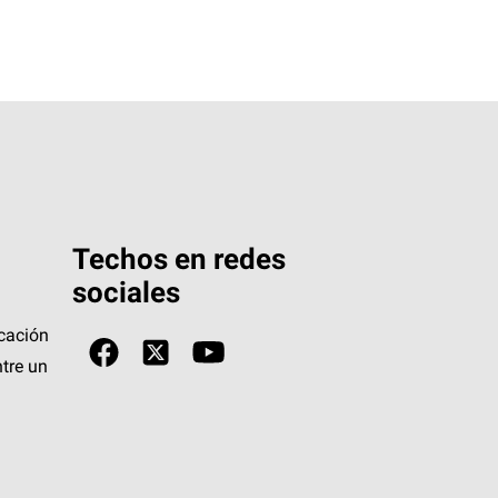
Techos en redes
sociales
icación
tre un