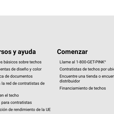
sos y ayuda
Comenzar
s básicos sobre techos
Llame al 1-800-GET
-
PINK®
entas de diseño y color
Contratistas de techos por ub
eca de documentos
Encuentre una tienda o encuen
distribuidor
 la red de contratistas de
Financiamiento de techos
en el techo
 para contratistas
ción de rendimiento de la UE