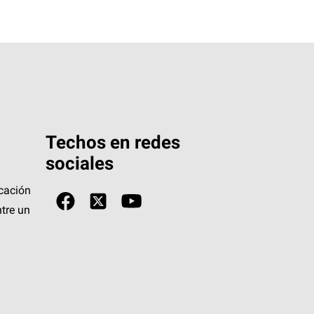
Techos en redes
sociales
icación
tre un