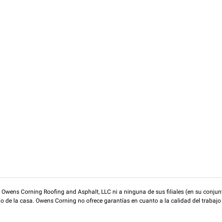
wens Corning Roofing and Asphalt, LLC ni a ninguna de sus filiales (en su conjunt
rio de la casa. Owens Corning no ofrece garantías en cuanto a la calidad del trabajo