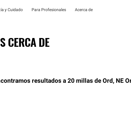
ía y Cuidado
Para Profesionales
Acerca de
S CERCA DE
contramos resultados a 20 millas de Ord, NE
O