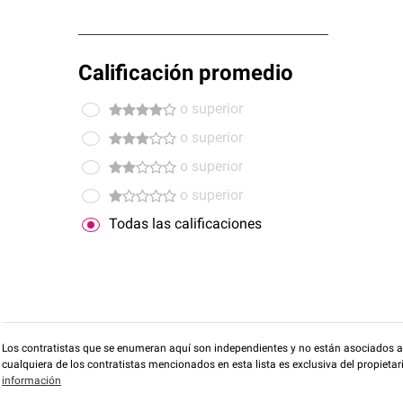
Calificación promedio
o superior
o superior
o superior
o superior
Todas las calificaciones
Los contratistas que se enumeran aquí son independientes y no están asociados a O
cualquiera de los contratistas mencionados en esta lista es exclusiva del propieta
información