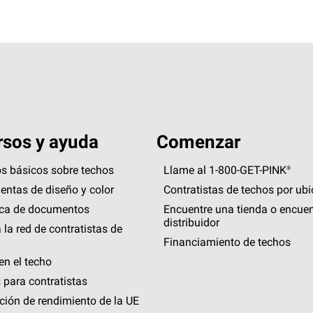
sos y ayuda
Comenzar
s básicos sobre techos
Llame al 1-800-GET
-
PINK®
entas de diseño y color
Contratistas de techos por ub
eca de documentos
Encuentre una tienda o encuen
distribuidor
 la red de contratistas de
Financiamiento de techos
en el techo
 para contratistas
ción de rendimiento de la UE