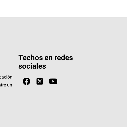
Techos en redes
sociales
icación
tre un