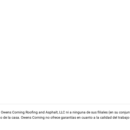
wens Corning Roofing and Asphalt, LLC ni a ninguna de sus filiales (en su conjunt
rio de la casa. Owens Corning no ofrece garantías en cuanto a la calidad del trabajo