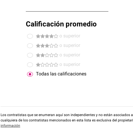
Calificación promedio
o superior
o superior
o superior
o superior
Todas las calificaciones
Los contratistas que se enumeran aquí son independientes y no están asociados a O
cualquiera de los contratistas mencionados en esta lista es exclusiva del propieta
información